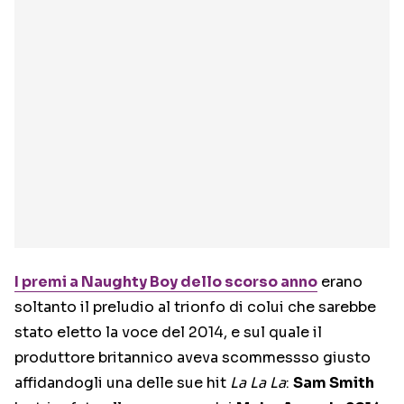
I premi a Naughty Boy dello scorso anno
erano
soltanto il preludio al trionfo di colui che sarebbe
stato eletto la voce del 2014, e sul quale il
produttore britannico aveva scommessso giusto
affidandogli una delle sue hit
La La La
:
Sam Smith