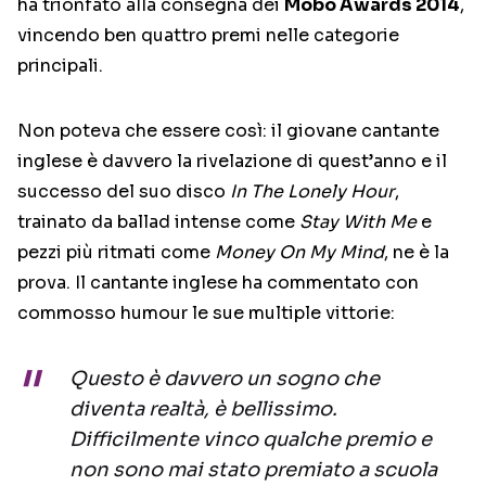
ha trionfato alla consegna dei
Mobo Awards 2014
,
vincendo ben quattro premi nelle categorie
principali.
Non poteva che essere così: il giovane cantante
inglese è davvero la rivelazione di quest’anno e il
successo del suo disco
In The Lonely Hour
,
trainato da ballad intense come
Stay With Me
e
pezzi più ritmati come
Money On My Mind
, ne è la
prova. Il cantante inglese ha commentato con
commosso humour le sue multiple vittorie:
Questo è davvero un sogno che
diventa realtà, è bellissimo.
Difficilmente vinco qualche premio e
non sono mai stato premiato a scuola