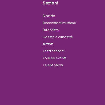
Sezioni
Notizie
Recensioni musicali
Interviste
Gossip e curiosità
Artisti
Testi canzoni
Tour ed eventi
Talent show
Seguici sui social