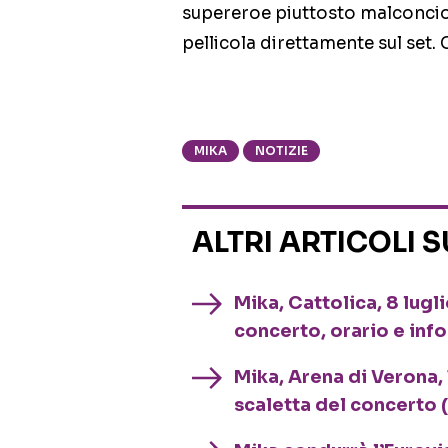
supereroe piuttosto malconcio
pellicola direttamente sul set.
MIKA
NOTIZIE
ALTRI ARTICOLI 
Mika, Cattolica, 8 lugl
concerto, orario e info
Mika, Arena di Verona,
scaletta del concerto (