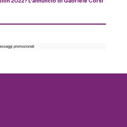
sion 2022? L’annuncio di Gabriele Corsi