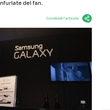
nfuriate dei fan.
Condividi l'articolo