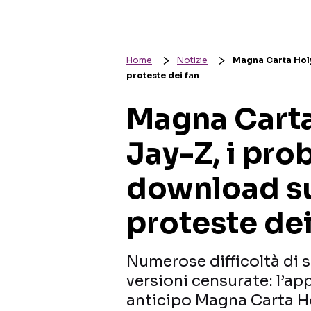
Home
Notizie
Magna Carta Holy 
proteste dei fan
Magna Carta 
Jay-Z, i pro
download sui
proteste dei
Numerose difficoltà di 
versioni censurate: l’ap
anticipo Magna Carta Hol