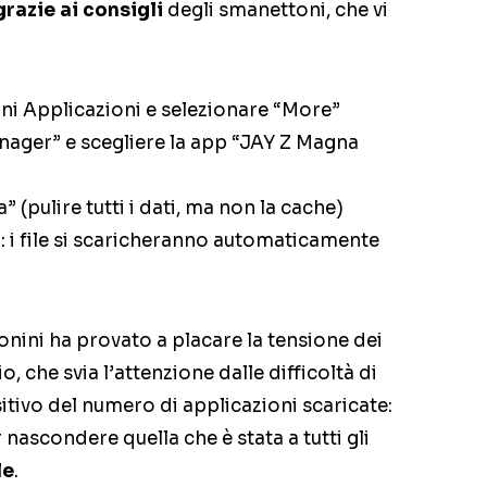
grazie ai consigli
degli smanettoni, che vi
oni Applicazioni e selezionare “More”
nager” e scegliere la app “JAY Z Magna
a” (pulire tutti i dati, ma non la cache)
: i file si scaricheranno automaticamente
onini ha provato a placare la tensione dei
 che svia l’attenzione dalle difficoltà di
itivo del numero di applicazioni scaricate:
 nascondere quella che è stata a tutti gli
le
.