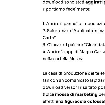
download sono stati
aggirati 
riportiamo fedelmente:
1. Aprire il pannello Impostazi
2. Selezionare “Application ma
Carta”
3. Cliccare il pulsare “Clear dat
4. Aprire la app di Magna Carta
nella cartella Musica.
La casa di produzione dei telef
fan con un comunicato lapidario,
download verso il risultato pos
tipica
mossa di marketing
per
effetti
una figuraccia colossa