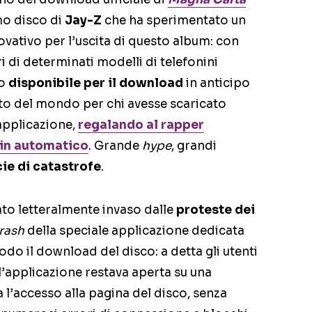
mo disco di
Jay-Z
che ha sperimentato un
ativo per l’uscita di questo album: con
 di determinati modelli di telefonini
to
disponibile per il download
in anticipo
esto del mondo per chi avesse scaricato
applicazione,
regalando al rapper
 in automatico
. Grande
hype
, grandi
ie di catastrofe
.
to letteralmente invaso dalle
proteste dei
rash
della speciale applicazione dedicata
do il download del disco: a detta gli utenti
l’applicazione restava aperta su una
l’accesso alla pagina del disco, senza