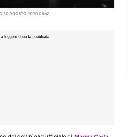
 30 AGOSTO 2020 06:42
rno del download ufficiale di
Magna Carta