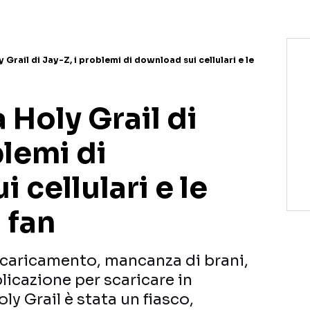
Grail di Jay-Z, i problemi di download sui cellulari e le
Holy Grail di
blemi di
 cellulari e le
 fan
scaricamento, mancanza di brani,
plicazione per scaricare in
y Grail è stata un fiasco,