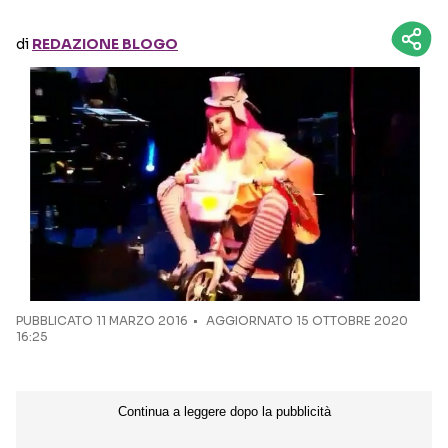
di
REDAZIONE BLOGO
Seguici sui social
PUBBLICATO
11 MARZO 2016
AGGIORNATO 15 OTTOBRE 2020
16:25