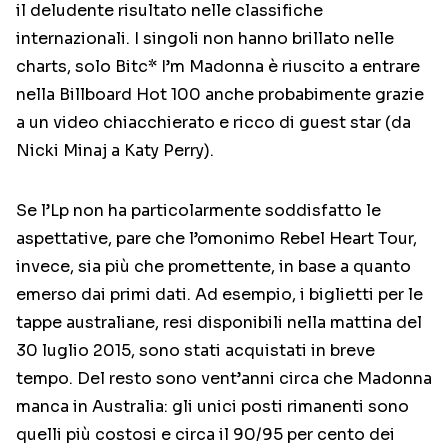
il deludente risultato nelle classifiche
internazionali. I singoli non hanno brillato nelle
charts, solo Bitc* I’m Madonna è riuscito a entrare
nella Billboard Hot 100 anche probabimente grazie
a un video chiacchierato e ricco di guest star (da
Nicki Minaj a Katy Perry).
Se l’Lp non ha particolarmente soddisfatto le
aspettative, pare che l’omonimo Rebel Heart Tour,
invece, sia più che promettente, in base a quanto
emerso dai primi dati. Ad esempio, i biglietti per le
tappe australiane, resi disponibili nella mattina del
30 luglio 2015, sono stati acquistati in breve
tempo. Del resto sono vent’anni circa che Madonna
manca in Australia: gli unici posti rimanenti sono
quelli più costosi e circa il 90/95 per cento dei