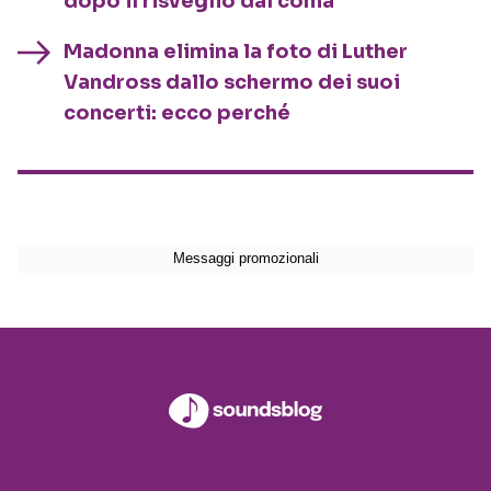
dopo il risveglio dal coma
Madonna elimina la foto di Luther
Vandross dallo schermo dei suoi
concerti: ecco perché