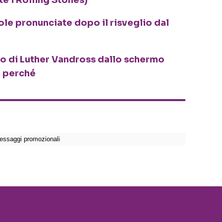
le pronunciate dopo il risveglio dal
to di Luther Vandross dallo schermo
o perché