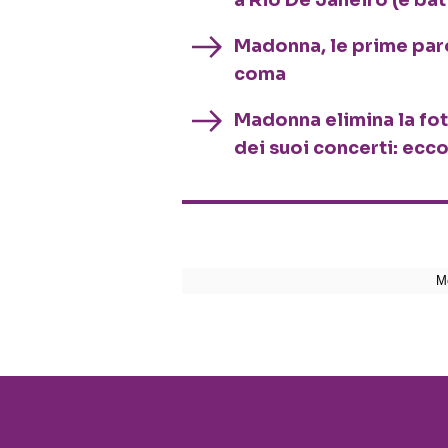
Madonna, le prime paro
coma
Madonna elimina la fo
dei suoi concerti: ecc