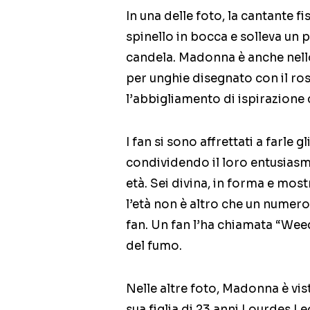
In una delle foto, la cantante 
spinello in bocca e solleva un 
candela. Madonna è anche nell
per unghie disegnato con il ross
l’abbigliamento di ispirazione 
I fan si sono affrettati a farle
condividendo il loro entusias
età. Sei divina, in forma e mos
l’età non è altro che un numer
fan. Un fan l’ha chiamata “We
del fumo.
Nelle altre foto, Madonna è vis
sua figlia di 23 anni Lourdes Le