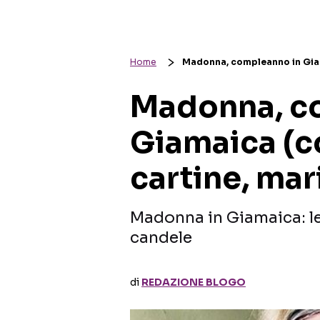
Home
Madonna, compleanno in Giama
Madonna, c
Giamaica (c
cartine, mar
Madonna in Giamaica: le 
candele
di
REDAZIONE BLOGO