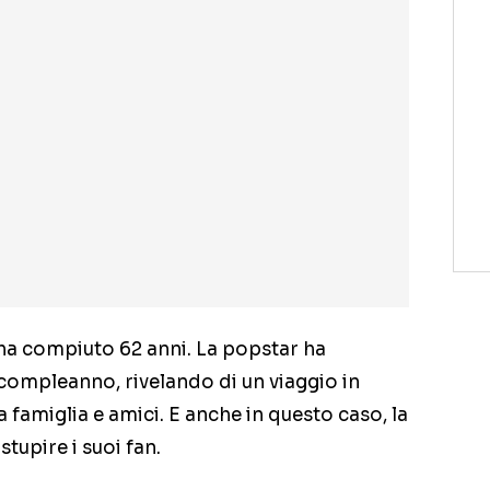
ha compiuto 62 anni. La popstar ha
 compleanno, rivelando di un viaggio in
 famiglia e amici. E anche in questo caso, la
tupire i suoi fan.