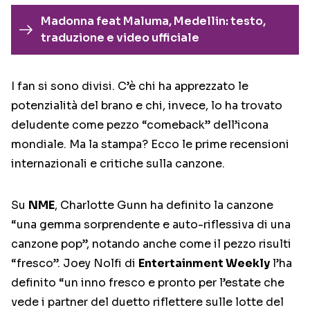
Madonna feat Maluma, Medellin: testo,
traduzione e video ufficiale
I fan si sono divisi. C’è chi ha apprezzato le
potenzialità del brano e chi, invece, lo ha trovato
deludente come pezzo “comeback” dell’icona
mondiale. Ma la stampa? Ecco le prime recensioni
internazionali e critiche sulla canzone.
Su
NME
, Charlotte Gunn ha definito la canzone
“una gemma sorprendente e auto-riflessiva di una
canzone pop”, notando anche come il pezzo risulti
“fresco”. Joey Nolfi di
Entertainment Weekly
l’ha
definito “un inno fresco e pronto per l’estate che
vede i partner del duetto riflettere sulle lotte del