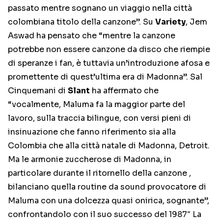
passato mentre sognano un viaggio nella città
colombiana titolo della canzone”. Su
Variety
, Jem
Aswad ha pensato che “mentre la canzone
potrebbe non essere canzone da disco che riempie
di speranze i fan, è tuttavia un’introduzione afosa e
promettente di quest’ultima era di Madonna”. Sal
Cinquemani di
Slant
ha affermato che
“vocalmente, Maluma fa la maggior parte del
lavoro, sulla traccia bilingue, con versi pieni di
insinuazione che fanno riferimento sia alla
Colombia che alla città natale di Madonna, Detroit.
Ma le armonie zuccherose di Madonna, in
particolare durante il ritornello della canzone ,
bilanciano quella routine da sound provocatore di
Maluma con una dolcezza quasi onirica, sognante”,
confrontandolo con il suo successo del 1987″ La