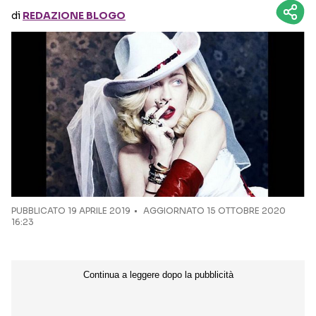
di
REDAZIONE BLOGO
Seguici sui social
PUBBLICATO
19 APRILE 2019
AGGIORNATO 15 OTTOBRE 2020
16:23