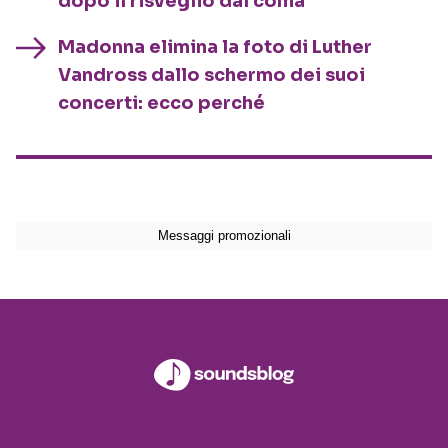
dopo il risveglio dal coma
Madonna elimina la foto di Luther
Vandross dallo schermo dei suoi
concerti: ecco perché