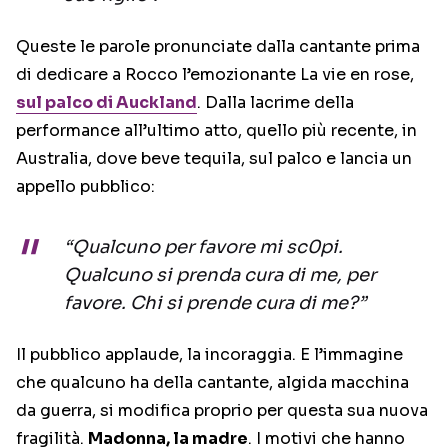
Queste le parole pronunciate dalla cantante prima
di dedicare a Rocco l’emozionante La vie en rose,
sul palco di Auckland
. Dalla lacrime della
performance all’ultimo atto, quello più recente, in
Australia, dove beve tequila, sul palco e lancia un
appello pubblico:
“Qualcuno per favore mi sc0pi.
Qualcuno si prenda cura di me, per
favore. Chi si prende cura di me?”
Il pubblico applaude, la incoraggia. E l’immagine
che qualcuno ha della cantante, algida macchina
da guerra, si modifica proprio per questa sua nuova
fragilità.
Madonna, la madre
. I motivi che hanno