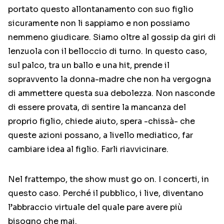
portato questo allontanamento con suo figlio
sicuramente non li sappiamo e non possiamo
nemmeno giudicare. Siamo oltre al gossip da giri di
lenzuola con il belloccio di turno. In questo caso,
sul palco, tra un ballo e una hit, prende il
sopravvento la donna-madre che non ha vergogna
di ammettere questa sua debolezza. Non nasconde
di essere provata, di sentire la mancanza del
proprio figlio, chiede aiuto, spera -chissà- che
queste azioni possano, a livello mediatico, far
cambiare idea al figlio. Farli riavvicinare.
Nel frattempo, the show must go on. I concerti, in
questo caso. Perché il pubblico, i live, diventano
l’abbraccio virtuale del quale pare avere più
bisogno che mai.