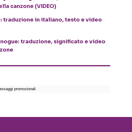
della canzone (VIDEO)
 traduzione in italiano, testo e video
ogue: traduzione, significato e video
anzone