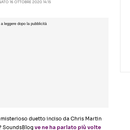
TO 16 OTTOBRE 2020 14:15
to misterioso duetto inciso da Chris Martin
? SoundsBlog
ve ne ha parlato più volte