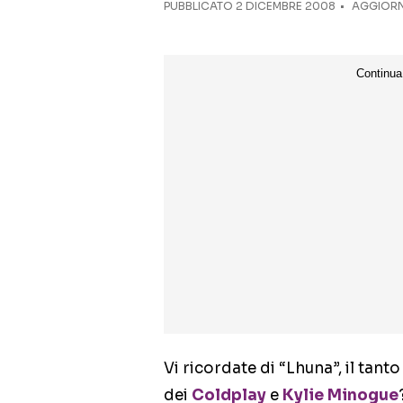
PUBBLICATO
2 DICEMBRE 2008
AGGIORNA
Vi ricordate di “Lhuna”, il tan
dei
Coldplay
e
Kylie Minogue