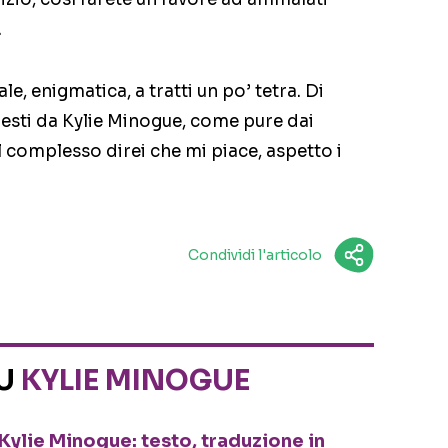
.
, enigmatica, a tratti un po’ tetra. Di
resti da Kylie Minogue, come pure dai
 complesso direi che mi piace, aspetto i
Condividi l'articolo
SU
KYLIE MINOGUE
Kylie Minogue: testo, traduzione in