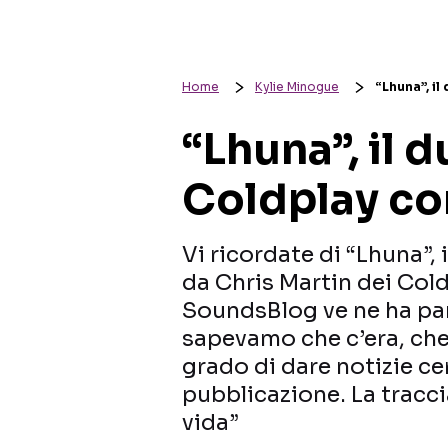
Home
Kylie Minogue
“Lhuna”, il
“Lhuna”, il 
Coldplay co
Vi ricordate di “Lhuna”,
da Chris Martin dei Col
SoundsBlog ve ne ha parl
sapevamo che c’era, che
grado di dare notizie ce
pubblicazione. La tracci
vida”