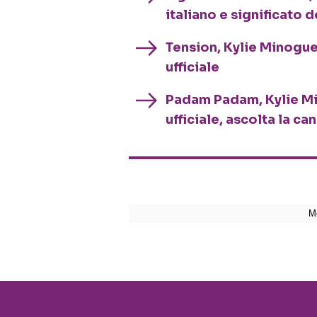
italiano e significato 
Tension, Kylie Minogue:
ufficiale
Padam Padam, Kylie Min
ufficiale, ascolta la c