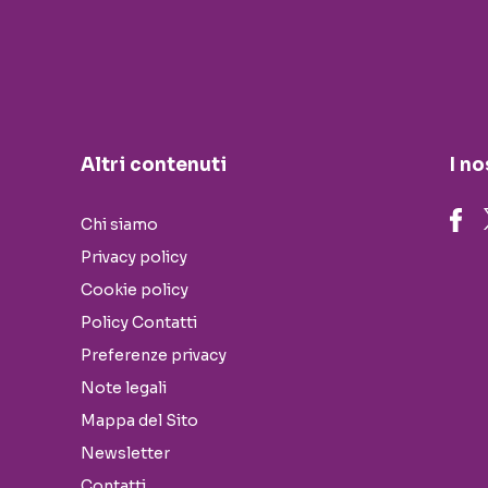
Altri contenuti
I no
Chi siamo
Privacy policy
Cookie policy
Policy Contatti
Preferenze privacy
Note legali
Mappa del Sito
Newsletter
Contatti