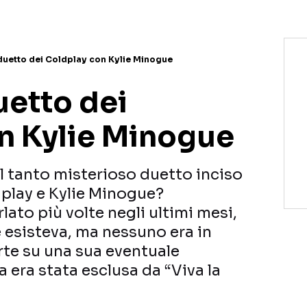
 duetto dei Coldplay con Kylie Minogue
duetto dei
n Kylie Minogue
 il tanto misterioso duetto inciso
dplay e Kylie Minogue?
ato più volte negli ultimi mesi,
 esisteva, ma nessuno era in
rte su una sua eventuale
a era stata esclusa da “Viva la