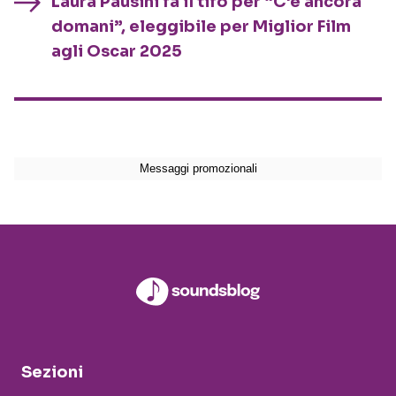
Laura Pausini fa il tifo per “C’è ancora
domani”, eleggibile per Miglior Film
agli Oscar 2025
Sezioni