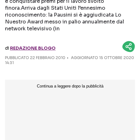
e conquistare premi per il lavoro svolto
finora.Arriva dagli Stati Uniti l’ennesimo
Seguici sui social
riconoscimento: la Pausini si è aggiudicata Lo
Nuestro Award messo in palio annualmente dal
network televisivo (in
di
REDAZIONE BLOGO
PUBBLICATO
22 FEBBRAIO 2010
AGGIORNATO 15 OTTOBRE 2020
14:31