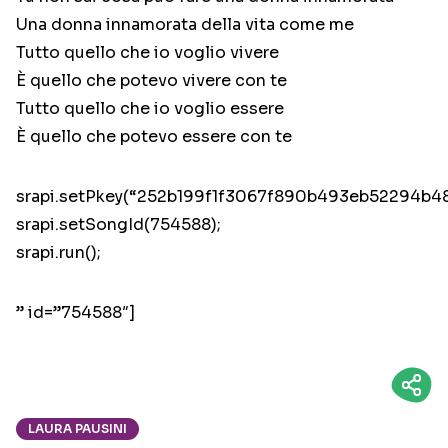
Una donna innamorata della vita come me
Tutto quello che io voglio vivere
È quello che potevo vivere con te
Tutto quello che io voglio essere
È quello che potevo essere con te
srapi.setPkey(“252b199f1f3067f890b493eb52294b48
srapi.setSongId(754588);
srapi.run();
” id=”754588″]
LAURA PAUSINI