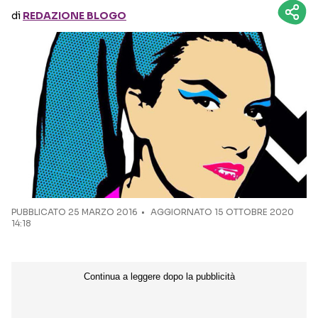
di
REDAZIONE BLOGO
Seguici sui social
PUBBLICATO
25 MARZO 2016
AGGIORNATO 15 OTTOBRE 2020
14:18