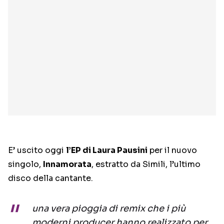
E’ uscito oggi
l’EP di Laura Pausini
per il nuovo
singolo,
Innamorata
, estratto da Simili, l’ultimo
disco della cantante.
una vera pioggia di remix che i più
moderni producer hanno realizzato per