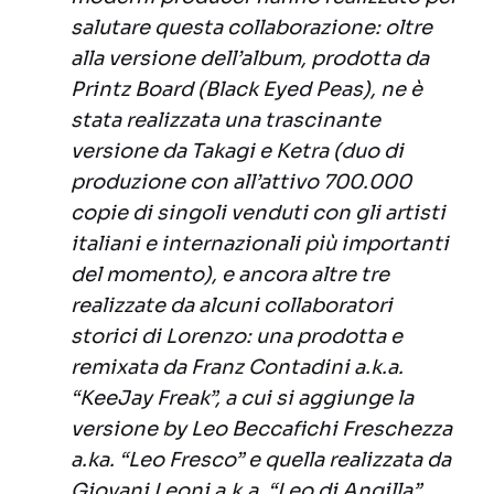
salutare questa collaborazione: oltre
alla versione dell’album, prodotta da
Printz Board (Black Eyed Peas), ne è
stata realizzata una trascinante
versione da Takagi e Ketra (duo di
produzione con all’attivo 700.000
copie di singoli venduti con gli artisti
italiani e internazionali più importanti
del momento), e ancora altre tre
realizzate da alcuni collaboratori
storici di Lorenzo: una prodotta e
remixata da Franz Contadini a.k.a.
“KeeJay Freak”, a cui si aggiunge la
versione by Leo Beccafichi Freschezza
a.ka. “Leo Fresco” e quella realizzata da
Giovani Leoni a.k.a. “Leo di Angilla”