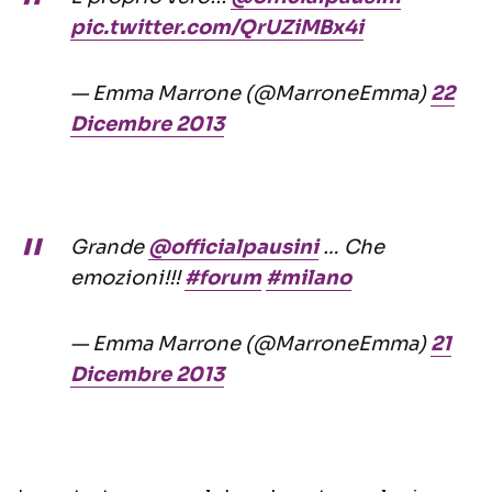
pic.twitter.com/QrUZiMBx4i
— Emma Marrone (@MarroneEmma)
22
Dicembre 2013
Grande
@officialpausini
… Che
emozioni!!!
#forum
#milano
— Emma Marrone (@MarroneEmma)
21
Dicembre 2013