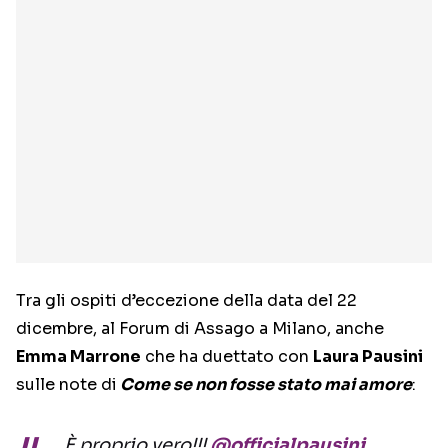
Tra gli ospiti d’eccezione della data del 22
dicembre, al Forum di Assago a Milano, anche
Emma Marrone
che ha duettato con
Laura Pausini
sulle note di
Come se non fosse stato mai amore
:
È proprio vero!!!
@officialpausini