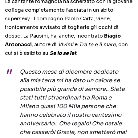
La cantante romagnola ha scherzato con la giovane
collega completamente fasciata in un abito
supersexy. Il compagno Paolo Carta, viene,
ironicamente avvisato di toglierle gli occhi di
dosso. La Pausini, ha, anche, incontrato
Biagio
Antonacci
, autore di
Vivimi
e
Tra te e il mare
, con
cui si è esibito su
Se io se lei
:
Questo mese di dicembre dedicato
alla mia terra mi ha dato un calore se
possibile più grande di sempre.. Siete
stati tutti straordinari tra Roma e
Milano quasi 100 Mila persone che
hanno celebrato il nostro ventesimo
anniversario.. Che regalo! Che natale
che passerò! Grazie, non smetterò mai