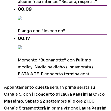
alcune frasi intense: “Respira, respira…”.
00.09
Piango con “Invece no”.
00.17
Momento “Buonanotte” con l’ultimo
medley: Nadie ha dicho / Innamorata /
E.STA.A.TE. Il concerto termina così.
Appuntamento questa sera, in prima serata su
Canale 5, con
il concerto di Laura Pausini al Circo
Massimo
. Sabato 22 settembre alle ore 21.00
Canale 5 trasmetterà in prima visione
Laura Pausini