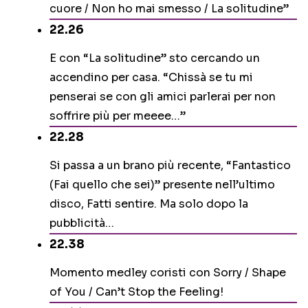
cuore / Non ho mai smesso / La solitudine”
22.26
E con “La solitudine” sto cercando un
accendino per casa. “Chissà se tu mi
penserai se con gli amici parlerai per non
soffrire più per meeee…”
22.28
Si passa a un brano più recente, “Fantastico
(Fai quello che sei)” presente nell’ultimo
disco, Fatti sentire. Ma solo dopo la
pubblicità…
22.38
Momento medley coristi con Sorry / Shape
of You / Can’t Stop the Feeling!