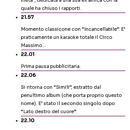
metà”, dedicata a una sua ex amica con la
quale ha chiuso i rapporti.
21.57
Momento classicone con “Incancellabile”. E’
praticamente un karaoke totale il Circo
Massimo…
22.01
Prima pausa pubblicitaria.
22.06
Si ritorna con “Simili”, estratto dal
penultimo album (che porta proprio questo
nome). E’ stato il secondo singolo dopo
“Lato destro del cuore”.
22.10