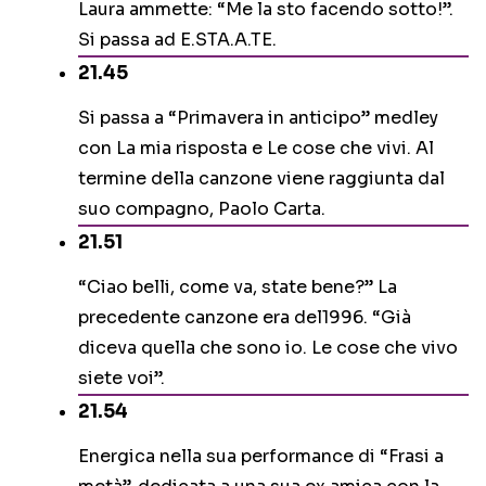
Laura ammette: “Me la sto facendo sotto!”.
Si passa ad E.STA.A.TE.
21.45
Si passa a “Primavera in anticipo” medley
con La mia risposta e Le cose che vivi. Al
termine della canzone viene raggiunta dal
suo compagno, Paolo Carta.
21.51
“Ciao belli, come va, state bene?” La
precedente canzone era del1996. “Già
diceva quella che sono io. Le cose che vivo
siete voi”.
21.54
Energica nella sua performance di “Frasi a