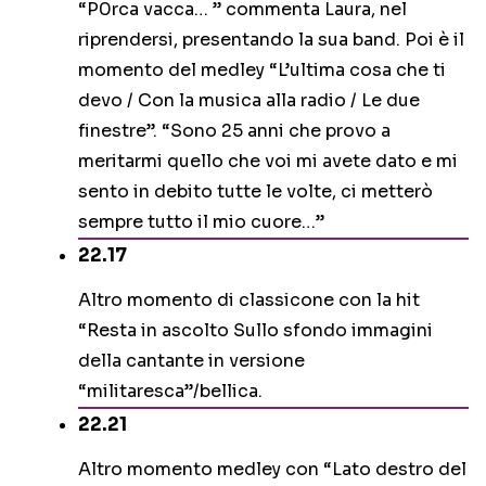
“P0rca vacca… ” commenta Laura, nel
riprendersi, presentando la sua band. Poi è il
momento del medley “L’ultima cosa che ti
devo / Con la musica alla radio / Le due
finestre”. “Sono 25 anni che provo a
meritarmi quello che voi mi avete dato e mi
sento in debito tutte le volte, ci metterò
sempre tutto il mio cuore…”
22.17
Altro momento di classicone con la hit
“Resta in ascolto Sullo sfondo immagini
della cantante in versione
“militaresca”/bellica.
22.21
Altro momento medley con “Lato destro del