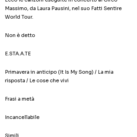
Massimo, da Laura Pausini, nel suo Fatti Sentire
World Tour.
Non è detto
E.STA.A.TE
Primavera in anticipo (It Is My Song) / La mia
risposta / Le cose che vivi
Frasi a metà
Incancellabile
Simili