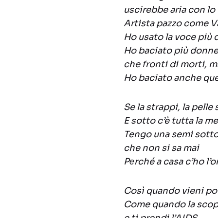
uscirebbe aria con l
Artista pazzo come 
Ho usato la voce più 
Ho baciato più donn
che fronti di morti, m
Ho baciato anche quell
Se la strappi, la pelle 
E sotto c’è tutta la me
Tengo una semi sotto
che non si sa mai
Pеrché a casa c’ho l’o
Così quando vieni poi
Come quando la scop