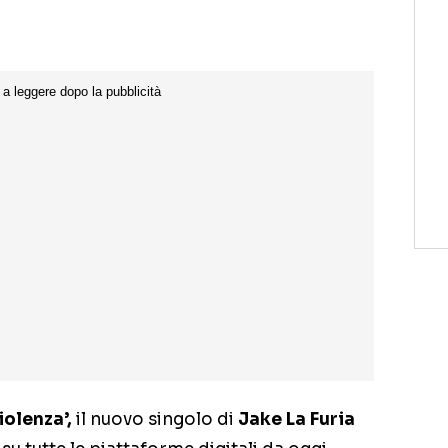
iolenza’,
il nuovo singolo di
Jake La Furia