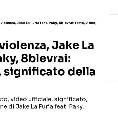
 violenza, Jake La Furia feat. Paky, 8blevrai: testo, video,
 violenza, Jake La
aky, 8blevrai:
 significato della
to, video ufficiale, significato,
e di Jake La Furia feat. Paky,