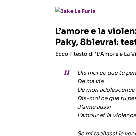
L’amore e la violen
Paky, 8blevrai: tes
Ecco il testo di ‘L’Amore e La V
Dis moi ce que tu pe
De ma vie
De mon adolescence
Dis-moi ce que tu pe
J’aime aussi
L’amour et la violenc
Se mi tagliassi le ven