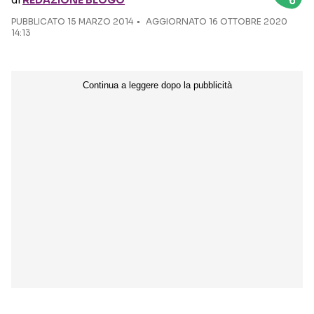
di
REDAZIONE BLOGO
PUBBLICATO
15 MARZO 2014
AGGIORNATO 16 OTTOBRE 2020
Seguici sui social
14:13