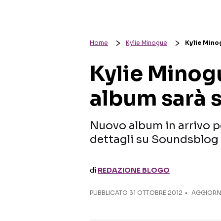
Home
Kylie Minogue
Kylie Mino
Kylie Minogu
album sarà 
Nuovo album in arrivo pe
dettagli su Soundsblog
di
REDAZIONE BLOGO
PUBBLICATO
31 OTTOBRE 2012
AGGIORNA