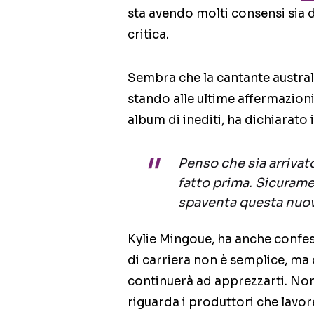
sta avendo molti consensi sia d
critica.
Sembra che la cantante australi
stando alle ultime affermazioni
album di inediti, ha dichiarato i
Penso che sia arrivat
fatto prima. Sicurame
spaventa questa nuov
Kylie Mingoue, ha anche confes
di carriera non è semplice, ma 
continuerà ad apprezzarti. Non
riguarda i produttori che lavor