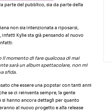
a parte del pubblico, sia da parte della
ana non sia intenzionata a riposarsi,
, infatti Kylie sta già pensando al nuovo
nfatti:
o il momento di fare qualcosa di mai
nte sarà un album spettacolare, non mi
a sfida.
sato che essere una popstar con tanti anni
che se ci reinventa sempre, la gente
 si hanno ancora dettagli per quanto
eranno al nuovo progetto e alla release