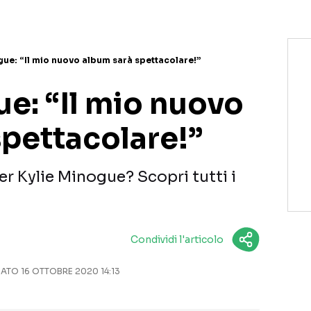
gue: “Il mio nuovo album sarà spettacolare!”
e: “Il mio nuovo
spettacolare!”
r Kylie Minogue? Scopri tutti i
Condividi l'articolo
TO 16 OTTOBRE 2020 14:13