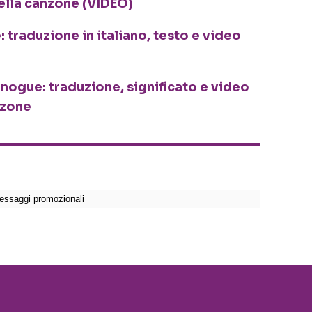
della canzone (VIDEO)
 traduzione in italiano, testo e video
ogue: traduzione, significato e video
anzone