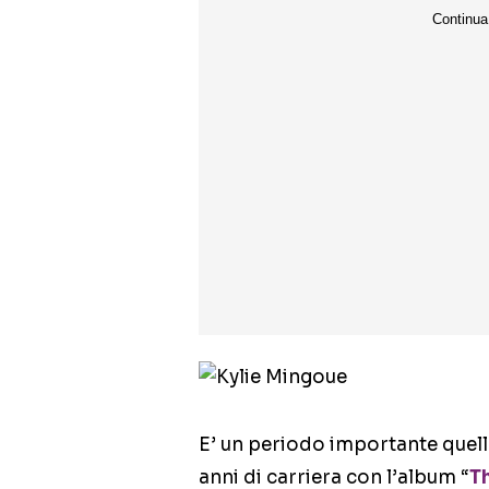
E’ un periodo importante quel
anni di carriera con l’album “
T