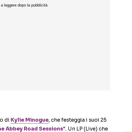
lo di
Kylie Minogue
, che festeggia i suoi 25
he Abbey Road Sessions
“. Un LP (Live) che