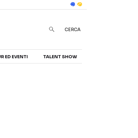
Notizie
in
CERCA
R ED EVENTI
TALENT SHOW