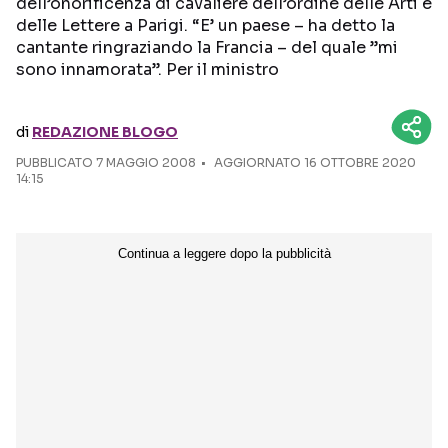
dell’onorificenza di cavaliere dell’ordine delle Arti e
delle Lettere a Parigi. “E’ un paese – ha detto la
Seguici sui social
cantante ringraziando la Francia – del quale ”mi
sono innamorata”. Per il ministro
di
REDAZIONE BLOGO
PUBBLICATO
7 MAGGIO 2008
AGGIORNATO 16 OTTOBRE 2020
14:15