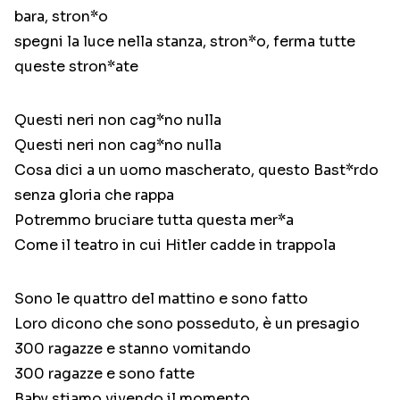
bara, stron*o
spegni la luce nella stanza, stron*o, ferma tutte
queste stron*ate
Questi neri non cag*no nulla
Questi neri non cag*no nulla
Cosa dici a un uomo mascherato, questo Bast*rdo
senza gloria che rappa
Potremmo bruciare tutta questa mer*a
Come il teatro in cui Hitler cadde in trappola
Sono le quattro del mattino e sono fatto
Loro dicono che sono posseduto, è un presagio
300 ragazze e stanno vomitando
300 ragazze e sono fatte
Baby stiamo vivendo il momento