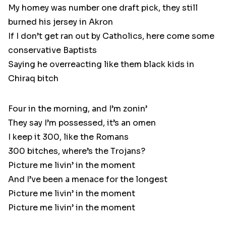
My homey was number one draft pick, they still
burned his jersey in Akron
If I don’t get ran out by Catholics, here come some
conservative Baptists
Saying he overreacting like them black kids in
Chiraq bitch
Four in the morning, and I’m zonin’
They say I’m possessed, it’s an omen
I keep it 300, like the Romans
300 bitches, where’s the Trojans?
Picture me livin’ in the moment
And I’ve been a menace for the longest
Picture me livin’ in the moment
Picture me livin’ in the moment