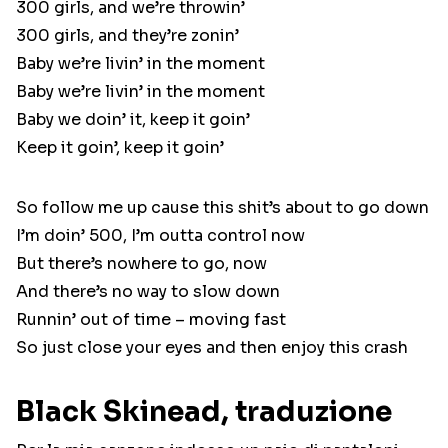
300 girls, and we’re throwin’
300 girls, and they’re zonin’
Baby we’re livin’ in the moment
Baby we’re livin’ in the moment
Baby we doin’ it, keep it goin’
Keep it goin’, keep it goin’
So follow me up cause this shit’s about to go down
I’m doin’ 500, I’m outta control now
But there’s nowhere to go, now
And there’s no way to slow down
Runnin’ out of time – moving fast
So just close your eyes and then enjoy this crash
Black Skinead, traduzione