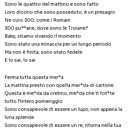
Sono le quattro del mattino e sono fatto
Loro dicono che sono posseduto, è un presagio
Ne curo 300, come i Romani
300 pu**ane, dove sono le Troiane?
Baby, stiamo vivendo il momento
Sono stato una minaccia per un lungo periodo
Ma non è finita, sono stato fedele
E lo sai, lo sai
Ferma tutta questa mer*a
La mattina presto con quella mer*da di cartone
Questa è me*da da cretino, me*da che ti fot*te
tutto l’intero pomeriggio
Sono consapevole di essere un lupo, non appena la
luna splende
Sono consapevole di essere un re, ritorna nella tua