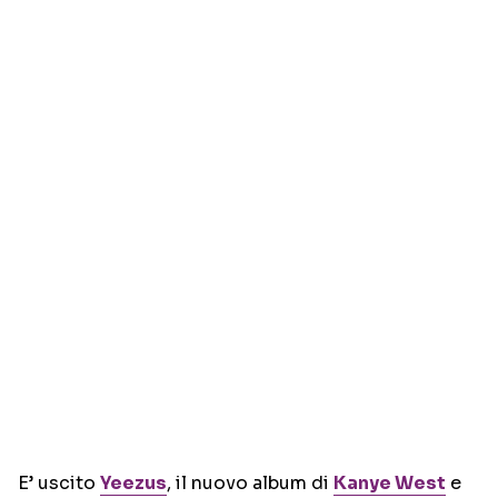
E’ uscito
Yeezus
, il nuovo album di
Kanye West
e