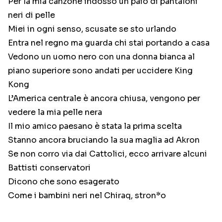
Per la mia canzone indosso un paio di pantaloni
neri di pelle
Miei in ogni senso, scusate se sto urlando
Entra nel regno ma guarda chi stai portando a casa
Vedono un uomo nero con una donna bianca al
piano superiore sono andati per uccidere King
Kong
L’America centrale è ancora chiusa, vengono per
vedere la mia pelle nera
Il mio amico paesano è stata la prima scelta
Stanno ancora bruciando la sua maglia ad Akron
Se non corro via dai Cattolici, ecco arrivare alcuni
Battisti conservatori
Dicono che sono esagerato
Come i bambini neri nel Chiraq, stron*o