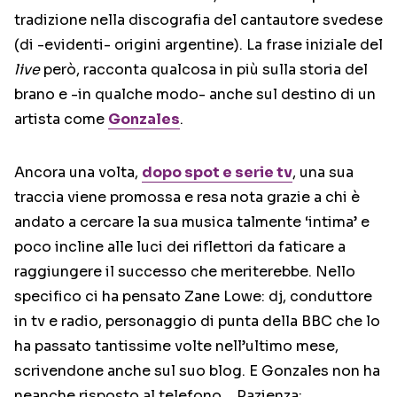
tradizione nella discografia del cantautore svedese
(di -evidenti- origini argentine). La frase iniziale del
live
però, racconta qualcosa in più sulla storia del
brano e -in qualche modo- anche sul destino di un
artista come
Gonzales
.
Ancora una volta,
dopo spot e serie tv
, una sua
traccia viene promossa e resa nota grazie a chi è
andato a cercare la sua musica talmente ‘intima’ e
poco incline alle luci dei riflettori da faticare a
raggiungere il successo che meriterebbe. Nello
specifico ci ha pensato Zane Lowe: dj, conduttore
in tv e radio, personaggio di punta della BBC che lo
ha passato tantissime volte nell’ultimo mese,
scrivendone anche sul suo blog. E Gonzales non ha
neanche risposto al telefono… Pazienza: