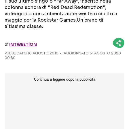
il suo ultimo singolo “Far Away”, inserito nella
colonna sonora di “Red Dead Redemption“,
Seguici sui social
videogioco con ambientazione western uscito a
maggio per la Rockstar Games.Un brano di
altissima classe,
di
INTWEETION
PUBBLICATO
10 AGOSTO 2010
AGGIORNATO 31 AGOSTO 2020
00:30