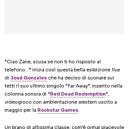
“Ciao Zane, scusa se non ti ho risposto al
telefono…” inizia così questa bella esibizione
live
di
José Gonzales
che ha deciso di suonare sui
tetti il suo ultimo singolo “Far Away”, inserito nella
colonna sonora di “
Red Dead Redemption
“,
videogioco con ambientazione western uscito a
maggio per la
Rockstar Games
.
Un brano di altissima classe, com’è ormai piacevole