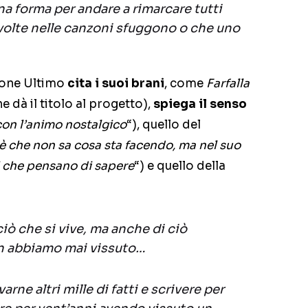
na forma per andare a rimarcare tutti
volte nelle canzoni sfuggono o che uno
zione Ultimo
cita i suoi brani
, come
Farfalla
e dà il titolo al progetto),
spiega il senso
con l’animo nostalgico
“), quello del
è che non sa cosa sta facendo, ma nel suo
li che pensano di sapere
“) e quello della
ciò che si vive, ma anche di ciò
n abbiamo mai vissuto…
rne altri mille di fatti e scrivere per