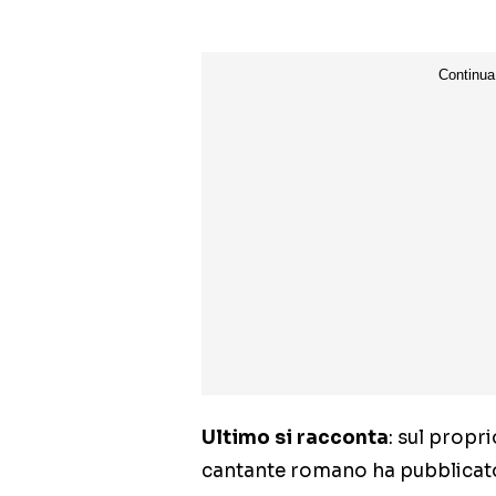
Ultimo si racconta
: sul propr
cantante romano ha pubblicato 