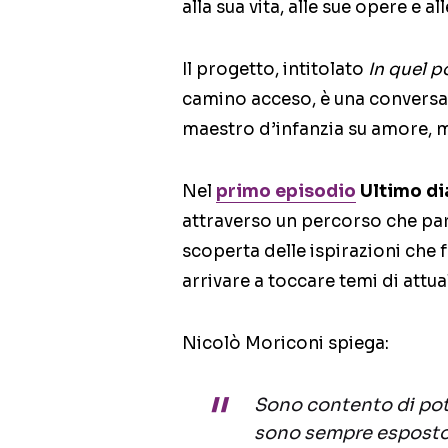
alla sua vita, alle sue opere e a
Il progetto, intitolato
In quel p
camino acceso, è una conversaz
maestro d’infanzia su amore, m
Nel
primo episodio
Ultimo di
attraverso un percorso che parte
scoperta delle ispirazioni che
arrivare a toccare temi di attual
Nicolò Moriconi spiega:
Sono contento di pote
sono sempre esposto 