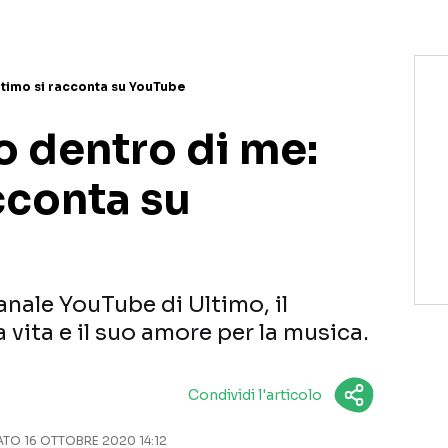
ltimo si racconta su YouTube
o dentro di me:
cconta su
nale YouTube di Ultimo, il
 vita e il suo amore per la musica.
Condividi l'articolo
O 16 OTTOBRE 2020 14:12