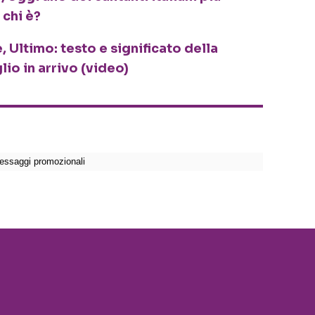
 chi è?
, Ultimo: testo e significato della
lio in arrivo (video)