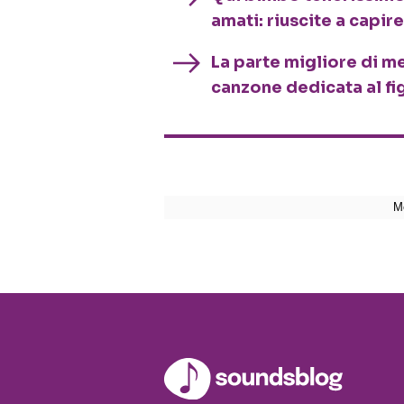
amati: riuscite a capire
La parte migliore di me
canzone dedicata al fig