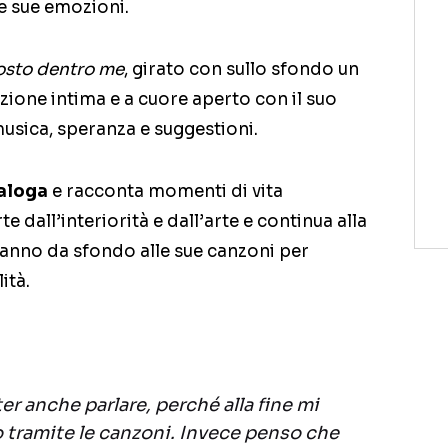
lle sue emozioni.
osto dentro me
, girato con sullo sfondo un
ione intima e a cuore aperto con il suo
usica, speranza e suggestioni.
aloga
e racconta momenti di vita
 dall’interiorità e dall’arte e continua alla
 fanno da sfondo alle sue canzoni per
ità.
r anche parlare, perché alla fine mi
tramite le canzoni. Invece penso che