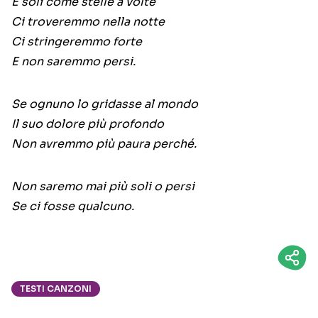
E soli come stelle a volte
Ci troveremmo nella notte
Ci stringeremmo forte
E non saremmo persi.
Se ognuno lo gridasse al mondo
Il suo dolore più profondo
Non avremmo più paura perché.
Non saremo mai più soli o persi
Se ci fosse qualcuno.
TESTI CANZONI