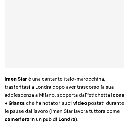
Imen Siar
è una cantante italo-marocchina,
trasferitasi a Londra dopo aver trascorso la sua
adolescenza a Milano, scoperta dall’etichetta
Icons
+ Giants
che ha notato i suoi
video
postati durante
le pause dal lavoro (Imen Siar lavora tuttora come
cameriera
in un pub di
Londra
).