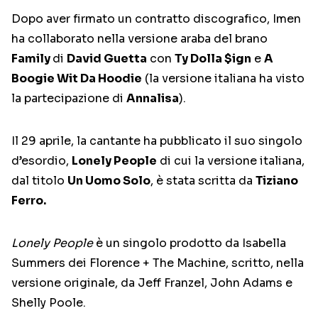
Dopo aver firmato un contratto discografico, Imen
ha collaborato nella versione araba del brano
Family
di
David Guetta
con
Ty Dolla $ign
e
A
Boogie Wit Da Hoodie
(la versione italiana ha visto
la partecipazione di
Annalisa
).
Il 29 aprile, la cantante ha pubblicato il suo singolo
d’esordio,
Lonely People
di cui la versione italiana,
dal titolo
Un Uomo Solo
, è stata scritta da
Tiziano
Ferro.
Lonely People
è un singolo prodotto da Isabella
Summers dei Florence + The Machine, scritto, nella
versione originale, da Jeff Franzel, John Adams e
Shelly Poole.