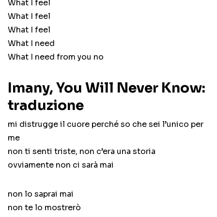
What I feel
What I feel
What I feel
What I need
What I need from you no
Imany, You Will Never Know:
traduzione
mi distrugge il cuore perché so che sei l’unico per
me
non ti senti triste, non c’era una storia
ovviamente non ci sarà mai
non lo saprai mai
non te lo mostrerò