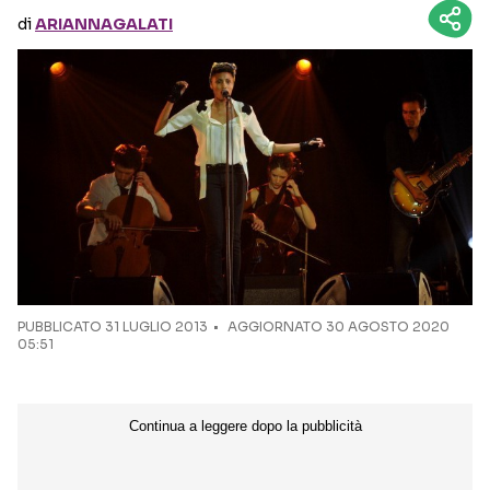
di
ARIANNAGALATI
Seguici sui social
PUBBLICATO
31 LUGLIO 2013
AGGIORNATO 30 AGOSTO 2020
05:51