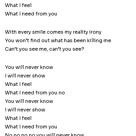
What I feel
What I need from you
With every smile comes my reality irony
You won’t find out what has been killing me
Can’t you see me, can’t you see?
You will never know
I will never show
What I feel
What I need from you no
You will never know
I will never show
What I feel
What I need from you
No no no no you will never know