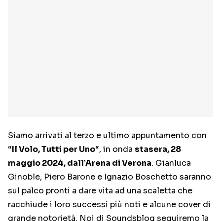
Siamo arrivati al terzo e ultimo appuntamento con
“
Il Volo, Tutti per Uno
“, in onda
stasera, 28
maggio 2024, dall’Arena di Verona
. Gianluca
Ginoble, Piero Barone e Ignazio Boschetto saranno
sul palco pronti a dare vita ad una scaletta che
racchiude i loro successi più noti e alcune cover di
grande notorietà. Noi di Soundsblog seguiremo la