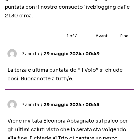
puntata con il nostro consueto liveblogging dalle
21.30 circa.
1
of
2
Avanti
Fine
2 anni fa
29 maggio 2024 • 00:49
La terza e ultima puntata de “Il Volo” si chiude
così. Buonanotte a tutti/e.
2 anni fa
29 maggio 2024 • 00:45
Viene invitata Eleonora Abbagnato sul palco per
gli ultimi saluti visto che la serata sta volgendo
alla fine. E chiede al Trio di cantare un pezzo