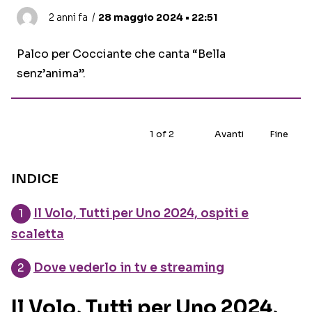
2 anni fa
28 maggio 2024 • 22:51
Palco per Cocciante che canta “Bella
senz’anima”.
1
of
2
Avanti
Fine
INDICE
Il Volo, Tutti per Uno 2024, ospiti e
scaletta
Dove vederlo in tv e streaming
Il Volo, Tutti per Uno 2024,