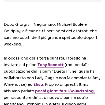
Dopo Giorgia, i Negramaro, Michael Bublè e i
Coldplay, c’è curiosità per i nomi dei cantanti che
saranno ospiti de Il più grande spettacolo dopo il
weekend.
In occasione della terza puntata, Fiorello ha
invitato sul palco
Tony Bennett
(reduce dalla
pubblicazione dell’album “Duets II”, nel quale ha
collaborato con Lady Gaga e con la compianta Amy
Winehouse) ed
Elisa
. Proprio di quest’ultima
abbiamo parlato
pochi giorni fa su Soundsblog,
per raccontare del suo nuovo album in suolo
americano, Steppin’ On Water. Il disco verrà