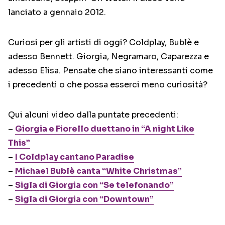
lanciato a gennaio 2012.
Curiosi per gli artisti di oggi? Coldplay, Bublè e
adesso Bennett. Giorgia, Negramaro, Caparezza e
adesso Elisa. Pensate che siano interessanti come
i precedenti o che possa esserci meno curiosità?
Qui alcuni video dalla puntate precedenti:
–
Giorgia e Fiorello duettano in “A night Like
This”
–
I Coldplay cantano Paradise
–
Michael Bublè canta “White Christmas”
–
Sigla di Giorgia con “Se telefonando”
–
Sigla di Giorgia con “Downtown”