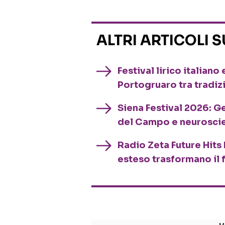
ALTRI ARTICOLI 
Festival lirico italian
Portogruaro tra tradiz
Siena Festival 2026: G
del Campo e neurosci
Radio Zeta Future Hits 
esteso trasformano il 