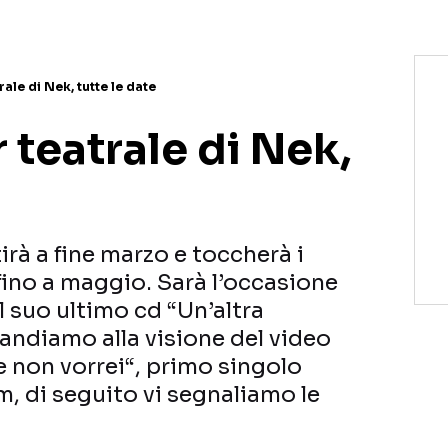
rale di Nek, tutte le date
r teatrale di Nek,
e
irà a fine marzo e toccherà i
i fino a maggio. Sarà l’occasione
l suo ultimo cd “Un’altra
andiamo alla visione del video
he non vorrei“, primo singolo
, di seguito vi segnaliamo le