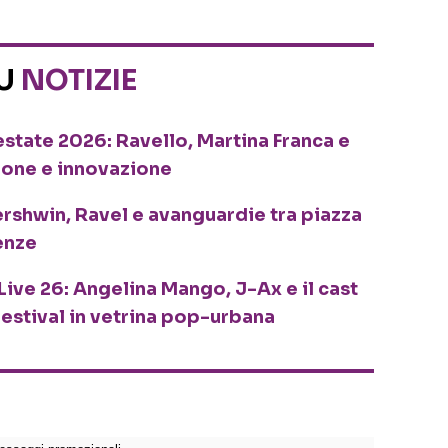
SU
NOTIZIE
o estate 2026: Ravello, Martina Franca e
ione e innovazione
ershwin, Ravel e avanguardie tra piazza
enze
Live 26: Angelina Mango, J-Ax e il cast
festival in vetrina pop-urbana