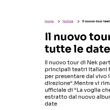
Home
Notizie
Il nuovo tour teat
Il nuovo tou
tutte le dat
Il nuovo tour di Nek part
principali teatri italian
per presentare dal vivo i
direzione“.Mentre vi rim
ufficiale di “La voglia c
estratto dal nuovo album
date