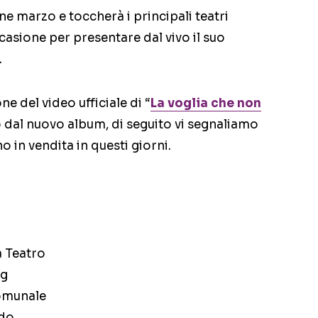
ine marzo e toccherà i principali teatri
ccasione per presentare dal vivo il suo
.
e del video ufficiale di “
La voglia che non
o dal nuovo album, di seguito vi segnaliamo
ono in vendita in questi giorni.
a Teatro
rg
Comunale
ldo