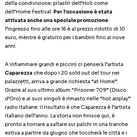
della condivisione, pilastri dell’Holi come
dell’Home Festival.
Per l’occasione è stata
attivata anche una speciale promozione
:
l’ingresso fino alle ore 16 è al prezzo ridotto di 10
euro, mentre è gratuito per i bambini fino ai nove
anni.
A infiammare grandi e piccini ci penserà l’artista
Caparezza
che dopo i 20 sold out del tour nei
palazzetti, arriva a grande richiesta “at Home”.
Grazie al suo ultimo album “Prisoner 709” (Disco
d’Oro) e ai suoi singoli è rimasto nelle “hot airplay”
radio italiane: il risultato è che Caparezza è l’artista
italiano dell’anno. La storia non finisce qui, è
pronto a tornare a saltare sui palchi in una tranche
estiva a partire da giugno che toccherà le città e i