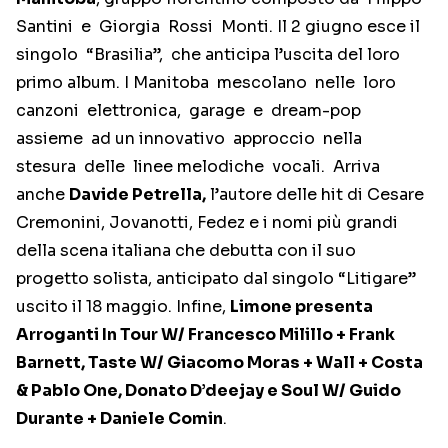
Santini e Giorgia Rossi Monti. Il 2 giugno esce il
singolo “Brasilia”, che anticipa l’uscita del loro
primo album. I Manitoba mescolano nelle loro
canzoni elettronica, garage e dream-pop
assieme ad un innovativo approccio nella
stesura delle linee melodiche vocali. Arriva
anche
Davide Petrella,
l’autore delle hit di Cesare
Cremonini, Jovanotti, Fedez e i nomi più grandi
della scena italiana che debutta con il suo
progetto solista, anticipato dal singolo “Litigare”
uscito il 18 maggio. Infine,
Limone presenta
Arroganti In Tour W/ Francesco Milillo + Frank
Barnett, Taste W/ Giacomo Moras + Wall + Costa
& Pablo One, Donato D’deejay e Soul W/ Guido
Durante + Daniele Comin
.