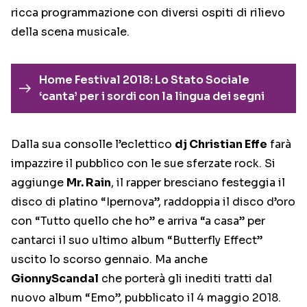
ricca programmazione con diversi ospiti di rilievo
della scena musicale.
Home Festival 2018: Lo Stato Sociale
‘canta’ per i sordi con la lingua dei segni
Dalla sua consolle l’eclettico
dj Christian Effe
farà
impazzire il pubblico con le sue sferzate rock. Si
aggiunge
Mr. Rain
, il rapper bresciano festeggia il
disco di platino “Ipernova”, raddoppia il disco d’oro
con “Tutto quello che ho” e arriva “a casa” per
cantarci il suo ultimo album “Butterfly Effect”
uscito lo scorso gennaio. Ma anche
GionnyScandal
che porterà gli inediti tratti dal
nuovo album “Emo”, pubblicato il 4 maggio 2018.