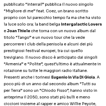
pubblicato “Interrail” pubblica il nuovo singolo
“Migliore di me” feat. Coez, un brano scritto
proprio con lui parecchio tempo fa ma che ha visto
la luce solo ora; la band belga
Intergalactic Lovers
e
Joan Thiele
che torna con un nuovo album dal
titolo “Tango” e un nuovo tour che la vede
percorrere i club della penisola e alcuni dei più
prestigiosi festival europei, tra cui quello
trevigiano. Il nuovo disco è anticipato dai singoli
“Armenia” e “Polite”, quest’ultimo è attualmente in
rotazione su tutte le maggiori radio italiane.
Presenti anche i torinesi
Eugenio in Via Di Gioia
. A
poco più di un anno dal secondo album “Tutti su
per Terra” sono un “Chiodo Fisso”, hanno visto in
anteprima il 2050, sono stati più bulli e meno
ciccioni insieme al rapper e amico Willie Peyote,