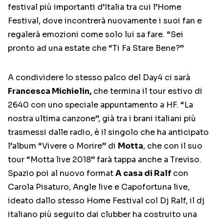
festival più importanti d’Italia tra cui l’Home
Festival, dove incontrerà nuovamente i suoi fan e
regalerà emozioni come solo lui sa fare. “Sei
pronto ad una estate che “Ti Fa Stare Bene?”
A condividere lo stesso palco del Day4 ci sarà
Francesca Michielin,
che termina il tour estivo di
2640 con uno speciale appuntamento a HF. “La
nostra ultima canzone”, già tra i brani italiani più
trasmessi dalle radio, è il singolo che ha anticipato
l’album “Vivere o Morire” di
Motta
, che con il suo
tour “Motta live 2018” farà tappa anche a Treviso.
Spazio poi al nuovo format
A casa di Ralf
con
Carola Pisaturo, Angle live e Capofortuna live,
ideato dallo stesso Home Festival col Dj Ralf, il dj
italiano più seguito dai clubber ha costruito una