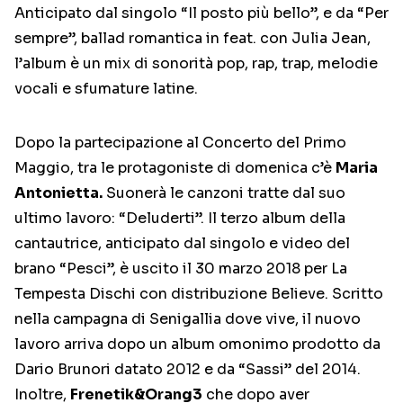
Anticipato dal singolo “Il posto più bello”, e da “Per
sempre”, ballad romantica in feat. con Julia Jean,
l’album è un mix di sonorità pop, rap, trap, melodie
vocali e sfumature latine.
Dopo la partecipazione al Concerto del Primo
Maggio, tra le protagoniste di domenica c’è
Maria
Antonietta.
Suonerà le canzoni tratte dal suo
ultimo lavoro: “Deluderti”. Il terzo album della
cantautrice, anticipato dal singolo e video del
brano “Pesci”, è uscito il 30 marzo 2018 per La
Tempesta Dischi con distribuzione Believe. Scritto
nella campagna di Senigallia dove vive, il nuovo
lavoro arriva dopo un album omonimo prodotto da
Dario Brunori datato 2012 e da “Sassi” del 2014.
Inoltre,
Frenetik&Orang3
che dopo aver