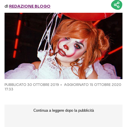
di
REDAZIONE BLOGO
Seguici sui social
PUBBLICATO
30 OTTOBRE 2019
AGGIORNATO 15 OTTOBRE 2020
17:33