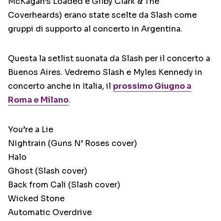
McKagan’s Loaded e Gilby Clark & The
Coverheards) erano state scelte da Slash come
gruppi di supporto al concerto in Argentina.
Questa la setlist suonata da Slash per il concerto a
Buenos Aires. Vedremo Slash e Myles Kennedy in
concerto anche in Italia, il
prossimo Giugno a
Roma e Milano
.
You’re a Lie
Nightrain (Guns N’ Roses cover)
Halo
Ghost (Slash cover)
Back from Cali (Slash cover)
Wicked Stone
Automatic Overdrive