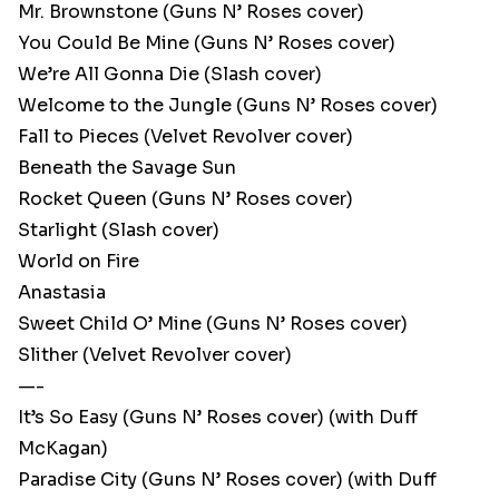
Mr. Brownstone (Guns N’ Roses cover)
You Could Be Mine (Guns N’ Roses cover)
We’re All Gonna Die (Slash cover)
Welcome to the Jungle (Guns N’ Roses cover)
Fall to Pieces (Velvet Revolver cover)
Beneath the Savage Sun
Rocket Queen (Guns N’ Roses cover)
Starlight (Slash cover)
World on Fire
Anastasia
Sweet Child O’ Mine (Guns N’ Roses cover)
Slither (Velvet Revolver cover)
—-
It’s So Easy (Guns N’ Roses cover) (with Duff
McKagan)
Paradise City (Guns N’ Roses cover) (with Duff