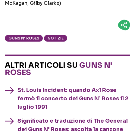
McKagan, Gilby Clarke)
GUNS N' ROSES
NOTIZIE
ALTRI ARTICOLI SU
GUNS N'
ROSES
St. Louis Incident: quando Axl Rose
fermò il concerto dei Guns N’ Roses il 2
luglio 1991
Significato e traduzione di The General
dei Guns N’ Roses: ascolta la canzone