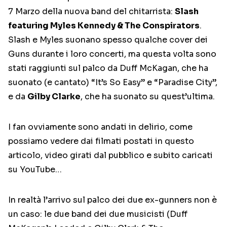
7 Marzo della nuova band del chitarrista:
Slash
featuring Myles Kennedy & The Conspirators
.
Slash e Myles suonano spesso qualche cover dei
Guns durante i loro concerti, ma questa volta sono
stati raggiunti sul palco da Duff McKagan, che ha
suonato (e cantato) “It’s So Easy” e “Paradise City”,
e da
Gilby Clarke
, che ha suonato su quest’ultima.
I fan ovviamente sono andati in delirio, come
possiamo vedere dai filmati postati in questo
articolo, video girati dal pubblico e subito caricati
su YouTube…
In realtà l’arrivo sul palco dei due ex-gunners non è
un caso: le due band dei due musicisti (Duff