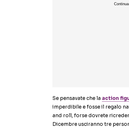
Se pensavate che la
action fig
imperdibile e fosse il regalo na
and roll, forse dovrete ricred
Dicembre usciranno tre persona