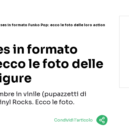
es in formato Funko Pop: ecco le foto delle loro action
s in formato
cco le foto delle
figure
mbre in vinile (pupazzetti di
Vinyl Rocks. Ecco le foto.
Condividi l'articolo