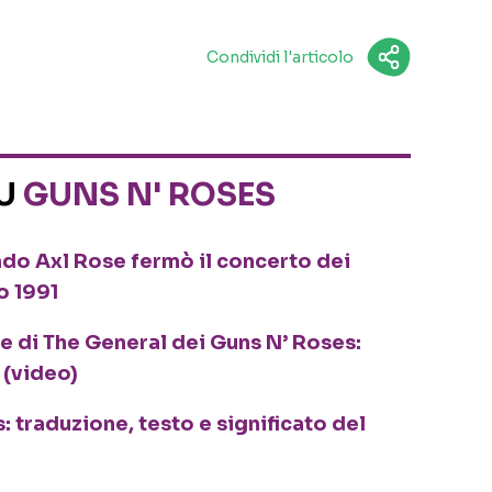
Condividi l'articolo
SU
GUNS N' ROSES
ando Axl Rose fermò il concerto dei
o 1991
ne di The General dei Guns N’ Roses:
 (video)
 traduzione, testo e significato del