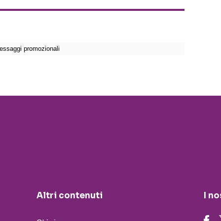
Altri contenuti
I no