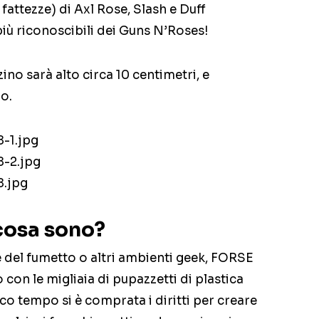
fattezze) di Axl Rose, Slash e Duff
ù riconoscibili dei Guns N’Roses!
ino sarà alto circa 10 centimetri, e
o.
 cosa sono?
e del fumetto o altri ambienti geek, FORSE
 con le migliaia di pupazzetti di plastica
co tempo si è comprata i diritti per creare