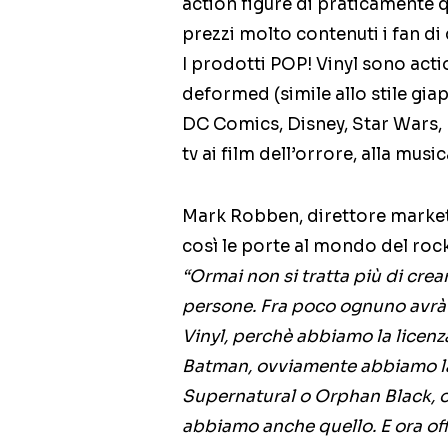
action figure di praticamente q
prezzi molto contenuti i fan di
I prodotti POP! Vinyl sono actio
deformed (simile allo stile gia
DC Comics, Disney, Star Wars, Ha
tv ai film dell’orrore, alla music
Mark Robben, direttore marketi
così le porte al mondo del rock
“Ormai non si tratta più di crea
persone. Fra poco ognuno avrà 
Vinyl, perchè abbiamo la licenz
Batman, ovviamente abbiamo la 
Supernatural o Orphan Black, 
abbiamo anche quello. E ora of