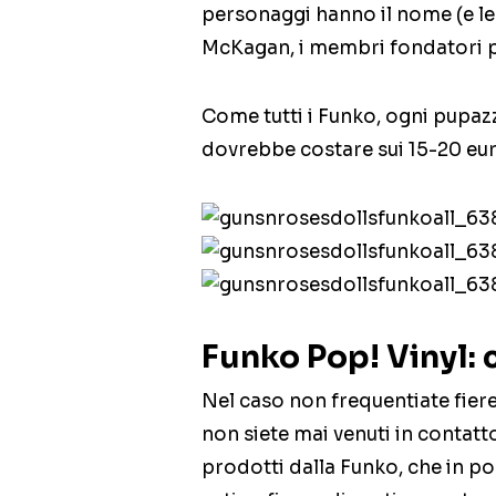
personaggi hanno il nome (e le 
McKagan, i membri fondatori pi
Come tutti i Funko, ogni pupazz
dovrebbe costare sui 15-20 eur
Funko Pop! Vinyl:
Nel caso non frequentiate fier
non siete mai venuti in contatto
prodotti dalla Funko, che in po