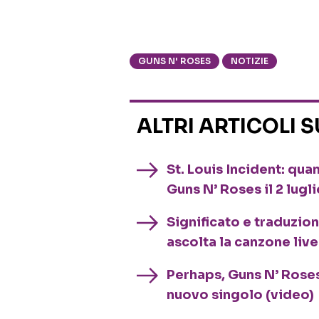
GUNS N' ROSES
NOTIZIE
ALTRI ARTICOLI 
St. Louis Incident: qu
Guns N’ Roses il 2 lugli
Significato e traduzio
ascolta la canzone live
Perhaps, Guns N’ Roses:
nuovo singolo (video)