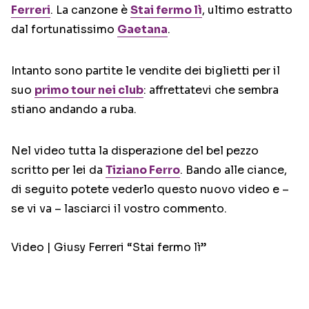
Ferreri
. La canzone è
Stai fermo lì
, ultimo estratto
dal fortunatissimo
Gaetana
.
Intanto sono partite le vendite dei biglietti per il
suo
primo tour nei club
: affrettatevi che sembra
stiano andando a ruba.
Nel video tutta la disperazione del bel pezzo
scritto per lei da
Tiziano Ferro
. Bando alle ciance,
di seguito potete vederlo questo nuovo video e –
se vi va – lasciarci il vostro commento.
Video | Giusy Ferreri “Stai fermo lì”