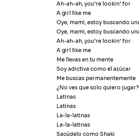
Ah-ah-ah, you’re lookin’ for
A girl like me
Oye, mami, estoy buscando una
Oye, mami, estoy buscando una
Ah-ah-ah, you’re lookin’ for
A girl like me
Me llevas en tu mente
Soy adictiva como el azúcar
Me buscas permanentemente
¿No ves que solo quiero jugar?
Latinas
Latinas
La-la-latinas
La-la-latinas
Sacúdelo como Shaki