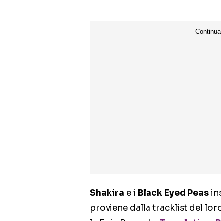
Shakira
e i
Black Eyed Peas
in
proviene dalla tracklist del lo