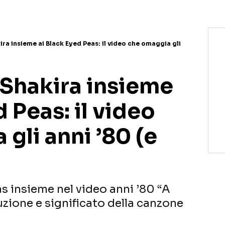
kira insieme ai Black Eyed Peas: il video che omaggia gli
, Shakira insieme
d Peas: il video
gli anni ’80 (e
s insieme nel video anni ’80 “A
aduzione e significato della canzone