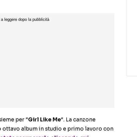
sieme per
“
Girl Like Me
“.
La canzone
ro ottavo album in studio e primo lavoro con