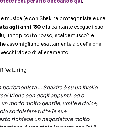
otete recuperarlo cliccando qui
.
 e musica (e con Shakira protagonista è una
ata agli anni ’80
e la cantante esegue i suoi
lu, un top corto rosso, scaldamuscoli e
che assomigliano esattamente a quelle che
 vecchi video di allenamento.
 featuring:
 perfezionista … Shakira è su un livello
rso!
Viene con degli appunti, ed è
in un modo molto gentile, umile e dolce,
olo soddisfare tutte le sue
esto richiede un negoziatore molto