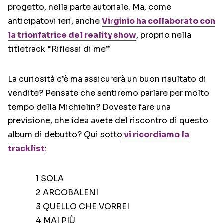
progetto, nella parte autoriale. Ma, come
anticipatovi ieri, anche
Virginio ha collaborato con
la trionfatrice del reality show
, proprio nella
titletrack “Riflessi di me”
La curiosità c’è ma assicurerà un buon risultato di
vendite? Pensate che sentiremo parlare per molto
tempo della Michielin? Doveste fare una
previsione, che idea avete del riscontro di questo
album di debutto? Qui sotto
vi ricordiamo la
tracklist
:
1 SOLA
2 ARCOBALENI
3 QUELLO CHE VORREI
4 MAI PIÙ