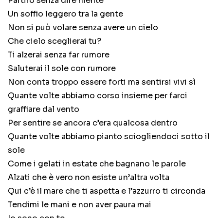
Partirò senza dire niente
Un soffio leggero tra la gente
Non si può volare senza avere un cielo
Che cielo sceglierai tu?
Ti alzerai senza far rumore
Saluterai il sole con rumore
Non conta troppo essere forti ma sentirsi vivi sì
Quante volte abbiamo corso insieme per farci
graffiare dal vento
Per sentire se ancora c’era qualcosa dentro
Quante volte abbiamo pianto sciogliendoci sotto il
sole
Come i gelati in estate che bagnano le parole
Alzati che è vero non esiste un’altra volta
Qui c’è il mare che ti aspetta e l’azzurro ti circonda
Tendimi le mani e non aver paura mai