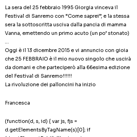
La sera del 25 febbraio 1995 Giorgia vinceva il
Festival di Sanremo con “Come saprei”, e la stessa
sera la sottoscritta usciva dalla pancia di mamma
Vanna, emettendo un primo acuto (un po’ stonato)
…
Oggi è il 13 dicembre 2015 e vi annuncio con gioia
che 25 FEBBRAIO è il mio nuovo singolo che uscirà
da domani e che parteciperò alla 66esima edizione
del Festival di Sanremo!!!!!!
La rivoluzione dei palloncini ha inizio
Francesca
(function(d, s, id) { var js, fjs =
d.getElementsByTagName(s)[0]; if