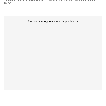
16:40
Seguici sui social