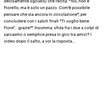
decisamente sgolato) che recita: “No, non è
Fiorello, ma è solo un pazzo. Com’è possibile
pensare che sia ancora in circolazione”, per
concludere con i saluti finali “Ti voglio bene
Fiore’… grazie!”. Insomma: sfida fra i due a colpi di
sarcasmo o semplice presa in giro tra amici? I
video dopo il salto, a voi la risposta…