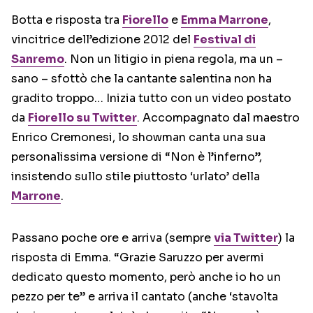
Botta e risposta tra
Fiorello
e
Emma Marrone
,
vincitrice dell’edizione 2012 del
Festival di
Sanremo
. Non un litigio in piena regola, ma un –
sano – sfottò che la cantante salentina non ha
gradito troppo… Inizia tutto con un video postato
da
Fiorello su Twitter
. Accompagnato dal maestro
Enrico Cremonesi, lo showman canta una sua
personalissima versione di “Non è l’inferno”,
insistendo sullo stile piuttosto ‘urlato’ della
Marrone
.
Passano poche ore e arriva (sempre
via Twitter
) la
risposta di Emma. “Grazie Saruzzo per avermi
dedicato questo momento, però anche io ho un
pezzo per te” e arriva il cantato (anche ‘stavolta