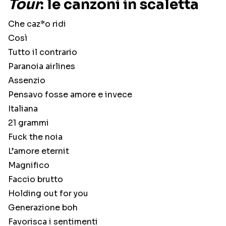
Tour
: le canzoni in scaletta
Che caz*o ridi
Così
Tutto il contrario
Paranoia airlines
Assenzio
Pensavo fosse amore e invece
Italiana
21 grammi
Fuck the noia
L’amore eternit
Magnifico
Faccio brutto
Holding out for you
Generazione boh
Favorisca i sentimenti