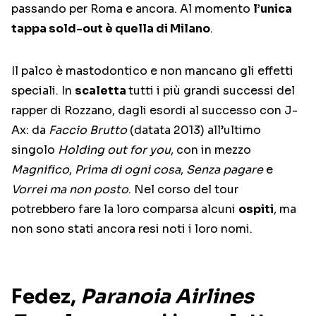
passando per Roma e ancora. Al momento
l’unica
tappa sold-out è quella di Milano
.
Il palco è mastodontico e non mancano gli effetti
speciali. In
scaletta
tutti i più grandi successi del
rapper di Rozzano, dagli esordi al successo con J-
Ax: da
Faccio Brutto
(datata 2013) all’ultimo
singolo
Holding out for you
, con in mezzo
Magnifico
,
Prima di ogni cosa
,
Senza pagare
e
Vorrei ma non posto
. Nel corso del tour
potrebbero fare la loro comparsa alcuni
ospiti
, ma
non sono stati ancora resi noti i loro nomi.
Fedez,
Paranoia Airlines