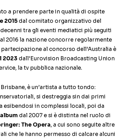
ato a prendere parte in qualità di ospite
e 2015
dal comitato organizzativo del
ecenni tra gli eventi mediatici più seguiti
 Dal 2016 la nazione concorre regolarmente
 la partecipazione al concorso dell’Australia è
al 2023
dall’Eurovision Broadcasting Union
rvice, la tv pubblica nazionale.
i Brisbane, è un’artista a tutto tondo:
nservatoriali, si destreggia sin dai primi
 esibendosi in complessi locali, poi da
 album
dal 2007 e si è distinta nel ruolo di
pringer: The Opera
, a cui sono seguite altre
rali che le hanno permesso di calcare alcuni