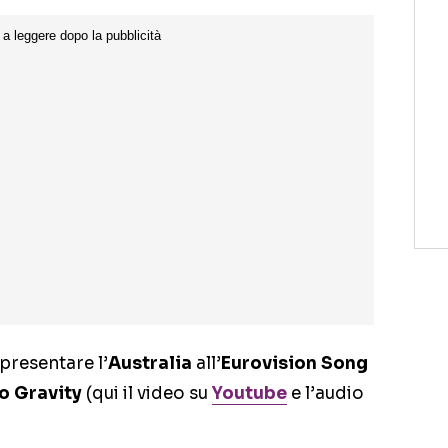
presentare l’
Australia
all’
Eurovision Song
o Gravity
(qui il video su
Youtube
e l’audio