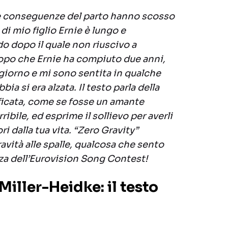
e conseguenze del parto hanno scosso
 di mio figlio Ernie è lungo e
o dopo il quale non riuscivo a
Dopo che Ernie ha compiuto due anni,
giorno e mi sono sentita in qualche
a si era alzata. Il testo parla della
icata, come se fosse un amante
ribile, ed esprime il sollievo per averli
ri dalla tua vita. “Zero Gravity”
gravità alle spalle, qualcosa che sento
za dell’Eurovision Song Contest!
Miller-Heidke: il testo