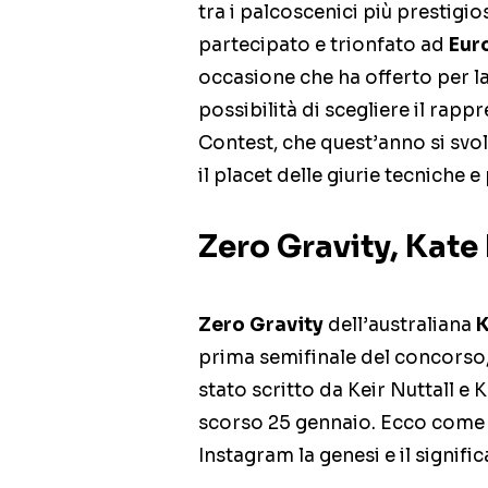
tra i palcoscenici più prestig
partecipato e trionfato ad
Eur
occasione che ha offerto per la
possibilità di scegliere il rap
Contest, che quest’anno si svol
il placet delle giurie tecniche e
Zero Gravity, Kate 
Zero Gravity
dell’australiana
K
prima semifinale del concorso, 
stato scritto da Keir Nuttall e 
scorso 25 gennaio. Ecco come 
Instagram la genesi e il signifi