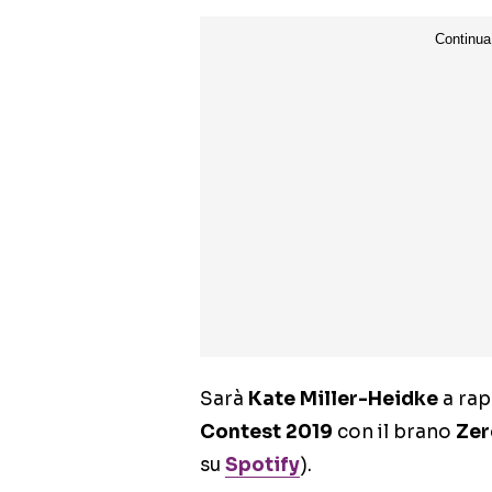
Sarà
Kate Miller-Heidke
a rap
Contest 2019
con il brano
Zer
su
Spotify
).