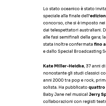
Lo stato oceanico è stato invit
speciale alla finale dell’
edizion
concorso, che si è imposto nei d
dai telespettatori australiani.
alle fasi semifinali della gara;
stata inoltre confermata
fino 
e dallo Special Broadcasting Se
Kate Miller-Heidke
, 37 anni d
nonostante gli studi classici co
anni 2000 tra pop e rock, prima
solista. Ha pubblicato
quattro
Baby Jane nel musical
Jerry S
collaborazioni con registi teat