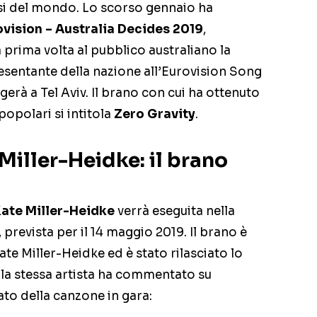
iosi del mondo. Lo scorso gennaio ha
ovision – Australia Decides 2019
,
 prima volta al pubblico australiano la
presentante della nazione all’Eurovision Song
gerà a Tel Aviv. Il brano con cui ha ottenuto
 popolari si intitola
Zero Gravity
.
Miller-Heidke: il brano
ate Miller-Heidke
verrà eseguita nella
prevista per il 14 maggio 2019. Il brano è
Kate Miller-Heidke ed è stato rilasciato lo
la stessa artista ha commentato su
cato della canzone in gara: