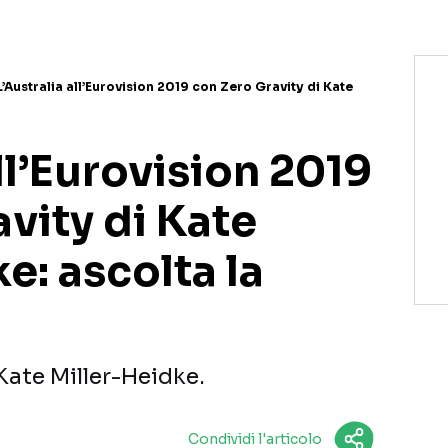
L’Australia all’Eurovision 2019 con Zero Gravity di Kate
all’Eurovision 2019
vity di Kate
e: ascolta la
Kate Miller-Heidke.
Condividi l'articolo