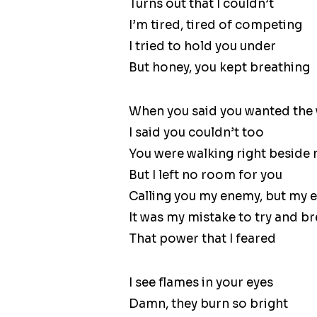
Turns out that I couldn’t
I’m tired, tired of competing
I tried to hold you under
But honey, you kept breathing
When you said you wanted the
I said you couldn’t too
You were walking right beside
But I left no room for you
Calling you my enemy, but my e
It was my mistake to try and b
That power that I feared
I see flames in your eyes
Damn, they burn so bright