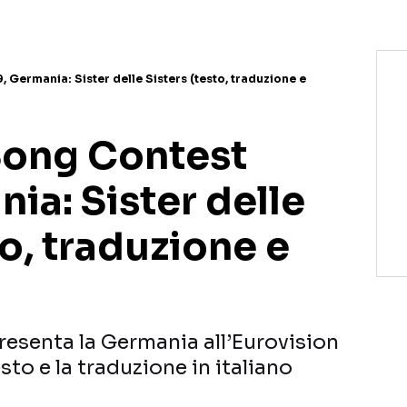
 Germania: Sister delle Sisters (testo, traduzione e
Song Contest
ia: Sister delle
to, traduzione e
presenta la Germania all’Eurovision
sto e la traduzione in italiano