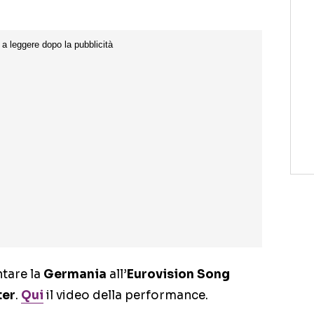
tare la
Germania
all’
Eurovision Song
ter
.
Qui
il video della performance.