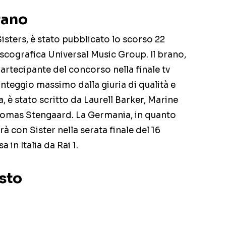
brano
isters, è stato pubblicato lo scorso 22
iscografica Universal Music Group. Il brano,
artecipante del concorso nella finale tv
unteggio massimo dalla giuria di qualità e
, è stato scritto da Laurell Barker, Marine
homas Stengaard. La Germania, in quanto
 con Sister nella serata finale del 16
in Italia da Rai 1.
esto