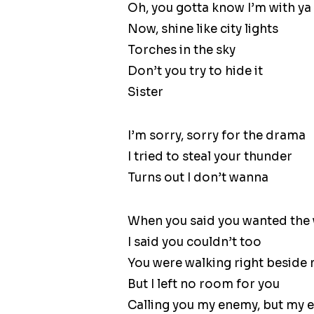
Oh, you gotta know I’m with ya
Now, shine like city lights
Torches in the sky
Don’t you try to hide it
Sister
I’m sorry, sorry for the drama
I tried to steal your thunder
Turns out I don’t wanna
When you said you wanted the
I said you couldn’t too
You were walking right beside
But I left no room for you
Calling you my enemy, but my e