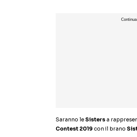
Saranno le
Sisters
a rappresen
Contest 2019
con il brano
Sis