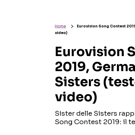
Home
Eurovision Song Contest 2019,
video)
Eurovision 
2019, German
Sisters (tes
video)
Sister delle Sisters rap
Song Contest 2019: il te