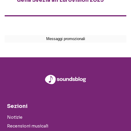
della Svezia all’Eurovision 2025
Sezioni
Notizie
Recensioni musicali