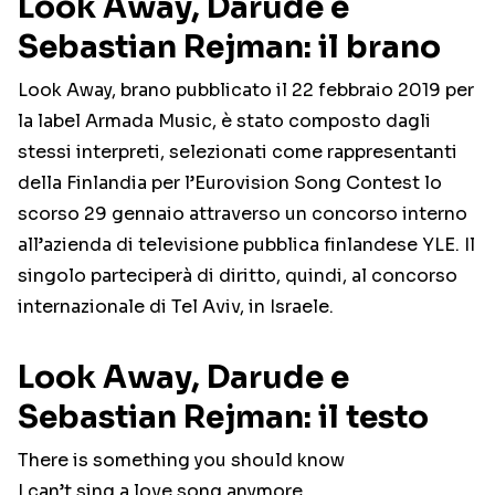
Look Away, Darude e
Sebastian Rejman: il brano
Look Away, brano pubblicato il 22 febbraio 2019 per
la label Armada Music, è stato composto dagli
stessi interpreti, selezionati come rappresentanti
della Finlandia per l’Eurovision Song Contest lo
scorso 29 gennaio attraverso un concorso interno
all’azienda di televisione pubblica finlandese YLE. Il
singolo parteciperà di diritto, quindi, al concorso
internazionale di Tel Aviv, in Israele.
Look Away, Darude e
Sebastian Rejman: il testo
There is something you should know
I can’t sing a love song anymore