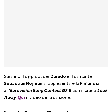
Saranno il dj-producer
Darude
e il cantante
Sebastian Rejman
a rappresentare la
Finlandia
all
‘Eurovision Song Contest
2019
con il brano
Look
Away
.
Qui
il video della canzone.