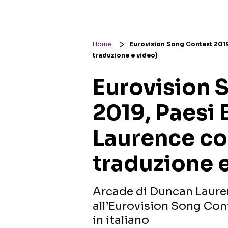
Home
Eurovision Song Contest 2019
traduzione e video)
Eurovision 
2019, Paesi 
Laurence co
traduzione 
Arcade di Duncan Lauren
all’Eurovision Song Cont
in italiano