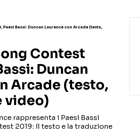
, Paesi Bassi: Duncan Laurence con Arcade (testo,
Song Contest
Bassi: Duncan
n Arcade (testo,
e video)
ce rappresenta i Paesi Bassi
est 2019: il testo e la traduzione