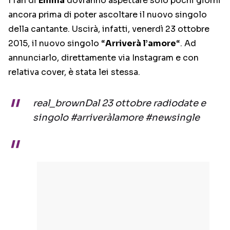
I fan di
Emma
dovranno aspettare solo pochi giorni
ancora prima di poter ascoltare il nuovo singolo
della cantante. Uscirà, infatti, venerdì 23 ottobre
2015, il nuovo singolo “
Arriverà l’amore
“. Ad
annunciarlo, direttamente via Instagram e con
relativa cover, è stata lei stessa.
real_brownDal 23 ottobre radiodate e
singolo #arriveràlamore #newsingle