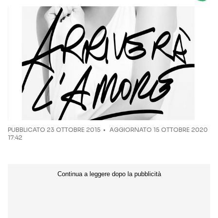
Seguici sui social
PUBBLICATO
23 OTTOBRE 2015
AGGIORNATO 15 OTTOBRE 2020
17:42