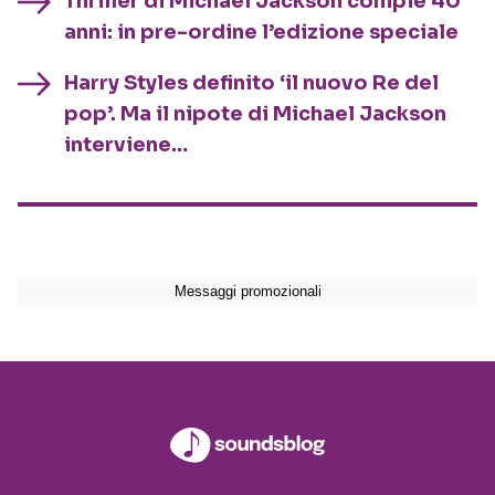
Thriller di Michael Jackson compie 40
anni: in pre-ordine l’edizione speciale
Harry Styles definito ‘il nuovo Re del
pop’. Ma il nipote di Michael Jackson
interviene…