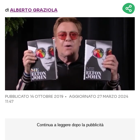
di
ALBERTO GRAZIOLA
Seguici sui social
PUBBLICATO
14 OTTOBRE 2019
AGGIORNATO 27 MARZO 2024
11:47