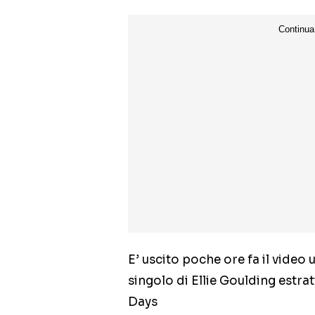
E’ uscito poche ore fa il video 
singolo di Ellie Goulding estra
Days