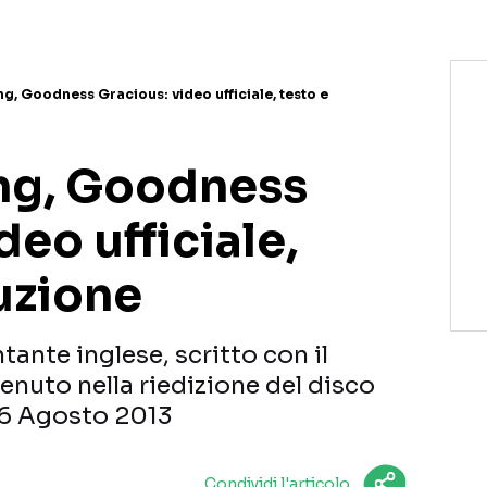
ng, Goodness Gracious: video ufficiale, testo e
ing, Goodness
deo ufficiale,
uzione
tante inglese, scritto con il
enuto nella riedizione del disco
26 Agosto 2013
Condividi l'articolo