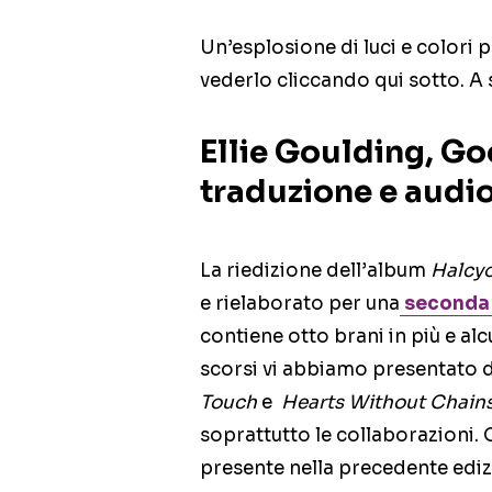
Un’esplosione di luci e colori p
vederlo cliccando qui sotto. A
Ellie Goulding, Go
traduzione e audio
La riedizione dell’album
Halcy
e rielaborato per una
seconda 
contiene otto brani in più e al
scorsi vi abbiamo presentato du
Touch
e
Hearts Without Chain
soprattutto le collaborazioni. 
presente nella precedente ediz