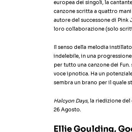
europea dei singoli, la cantant
canzone scritta a quattro mani
autore del successone di Pink
loro collaborazione (solo scritt
Il senso della melodia instillato
indelebile, in una progression
per tutto una canzone dei Fun. 
voce ipnotica. Ha un potenzial
sembra un brano per il quale str
Halcyon Days
, la riedizione del
26 Agosto.
Ellie Goulding, Go