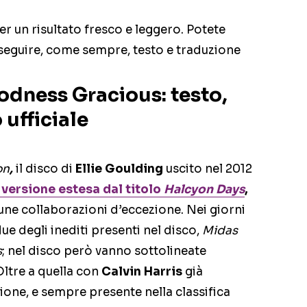
er un risultato fresco e leggero. Potete
 seguire, come sempre, testo e traduzione
odness Gracious: testo,
 ufficiale
on
,
il disco di
Ellie Goulding
uscito nel 2012
versione estesa dal titolo
Halcyon Days
,
cune collaborazioni d’eccezione. Nei giorni
e degli inediti presenti nel disco,
Midas
s
; nel disco però vanno sottolineate
Oltre a quella con
Calvin Harris
già
ione, e sempre presente nella classifica