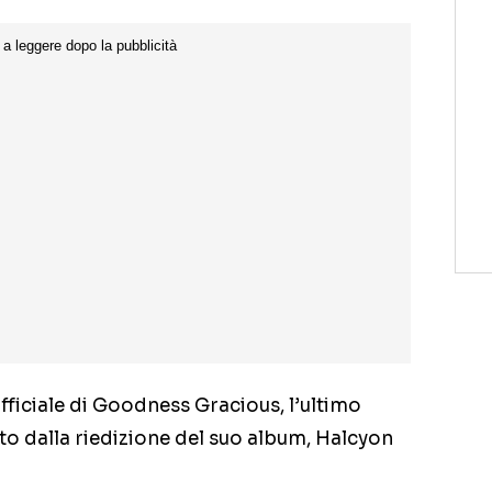
ufficiale di Goodness Gracious, l’ultimo
tto dalla riedizione del suo album, Halcyon