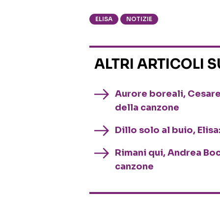
ELISA
NOTIZIE
ALTRI ARTICOLI 
Aurore boreali, Cesare 
della canzone
Dillo solo al buio, Elis
Rimani qui, Andrea Boce
canzone