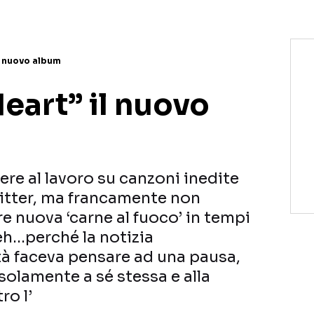
il nuovo album
Heart” il nuovo
re al lavoro su canzoni inedite
itter, ma francamente non
e nuova ‘carne al fuoco’ in tempi
eh…perché la notizia
à faceva pensare ad una pausa,
solamente a sé stessa e alla
ro l’