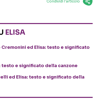
Condividi l'articolo
SU
ELISA
Cremonini ed Elisa: testo e significato
a: testo e significato della canzone
lli ed Elisa: testo e significato della