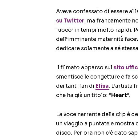
Aveva confessato di essere al 
su Twitter
, ma francamente no
fuoco’ in tempi molto rapidi. 
dell’imminente maternità face
dedicare solamente a sé stessa 
Il filmato apparso sul
sito uffi
smentisce le congetture e fa sc
dei tanti fan di
Elisa
. L’artista 
che ha già un titolo: “
Heart
”.
La voce narrante della clip è de
un viaggio a puntate e mostra
disco. Per ora non c’è dato saper