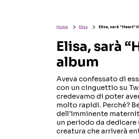
Home
Elisa
Elisa, sarà “Heart” 
Elisa, sarà “
album
Aveva confessato di esse
con un cinguettio su Tw
credevamo di poter aver
molto rapidi. Perché? B
dell’imminente maternit
un periodo da dedicare 
creatura che arriverà ent