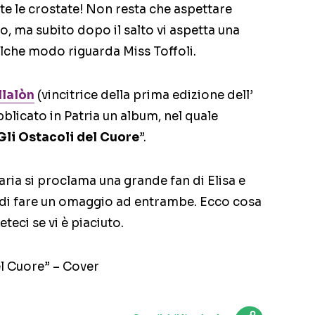
ite le crostate! Non resta che aspettare
fo, ma subito dopo il salto vi aspetta una
ualche modo riguarda Miss Toffoli.
llalòn
(vincitrice della prima edizione dell’
blicato in Patria un album, nel quale
Gli Ostacoli del Cuore
”.
Maria si proclama una grande fan di Elisa e
o di fare un omaggio ad entrambe. Ecco cosa
eteci se vi è piaciuto.
el Cuore” – Cover