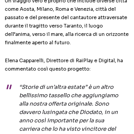
Un viaggio vero e proprio che include diverse città
come Aosta, Milano, Roma e Venezia, città del
passato e del presente del cantautore attraversate
durante il tragitto verso Taranto, il luogo
dell’anima, verso il mare, alla ricerca di un orizzonte
finalmente aperto al futuro.
Elena Capparelli, Direttore di RaiPlay e Digital, ha
commentato così questo progetto:
“Storie di un’altra estate” è un altro
bellissimo tassello che aggiungiamo
alla nostra offerta originale. Sono
davvero lusingata che
Diodato
, in un
anno così importante per la sua
carriera che lo ha visto vincitore del