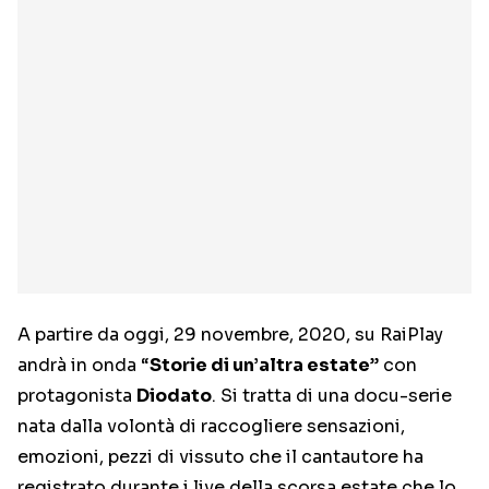
A partire da oggi, 29 novembre, 2020, su RaiPlay
andrà in onda “
Storie di un’altra estate
” con
protagonista
Diodato
. Si tratta di una docu-serie
nata dalla volontà di raccogliere sensazioni,
emozioni, pezzi di vissuto che il cantautore ha
registrato durante i live della scorsa estate che lo