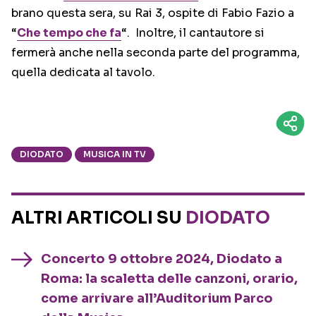
brano questa sera, su Rai 3, ospite di Fabio Fazio a
“
Che tempo che fa
“. Inoltre, il cantautore si
fermerà anche nella seconda parte del programma,
quella dedicata al tavolo.
DIODATO
MUSICA IN TV
ALTRI ARTICOLI SU
DIODATO
Concerto 9 ottobre 2024, Diodato a
Roma: la scaletta delle canzoni, orario,
come arrivare all’Auditorium Parco