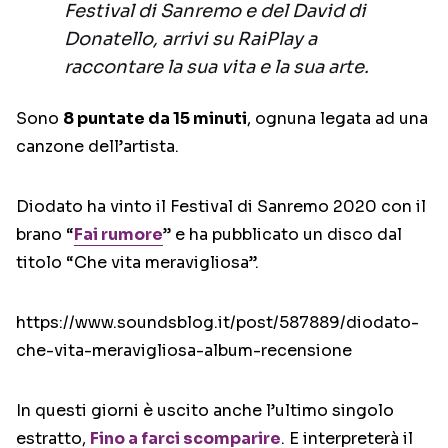
Festival di Sanremo e del David di
Donatello, arrivi su RaiPlay a
raccontare la sua vita e la sua arte.
Sono
8 puntate da 15 minuti
, ognuna legata ad una
canzone dell’artista.
Diodato ha vinto il Festival di Sanremo 2020 con il
brano “
Fai rumore
” e ha pubblicato un disco dal
titolo “Che vita meravigliosa”.
https://www.soundsblog.it/post/587889/diodato-
che-vita-meravigliosa-album-recensione
In questi giorni è uscito anche l’ultimo singolo
estratto,
Fino a farci scomparire
. E interpreterà il