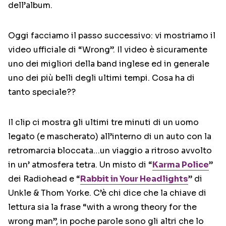
dell’album.
Oggi facciamo il passo successivo: vi mostriamo il
video ufficiale di “Wrong”. Il video è sicuramente
uno dei migliori della band inglese ed in generale
uno dei più belli degli ultimi tempi. Cosa ha di
tanto speciale??
Il clip ci mostra gli ultimi tre minuti di un uomo
legato (e mascherato) all’interno di un auto con la
retromarcia bloccata…un viaggio a ritroso avvolto
in un’ atmosfera tetra. Un misto di “
Karma Police
”
dei Radiohead e “
Rabbit in Your Headlights
” di
Unkle & Thom Yorke. C’è chi dice che la chiave di
lettura sia la frase “with a wrong theory for the
wrong man”, in poche parole sono gli altri che lo