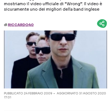
mostriamo il video ufficiale di “Wrong”. Il video è
sicuramente uno dei migliori della band inglese
Seguici sui social
di
RICCARDO40
PUBBLICATO
24 FEBBRAIO 2009
AGGIORNATO 31 AGOSTO 2020
17:01