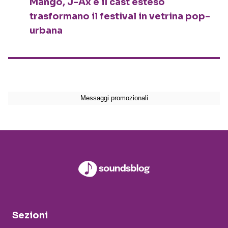
Mango, J-Ax e il cast esteso
trasformano il festival in vetrina pop-
urbana
Sezioni