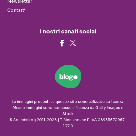
Newsletter
Contatti
I nostri canali social
Le immagini presenti su questo sito sono utilizzate su licenza.
Alcune immagini sono concesse in licenza da Getty Images e
iStock.
© Soundsblog 2011-2026 | T-Mediahouse P. IVA 06933670967 |
1.77.0