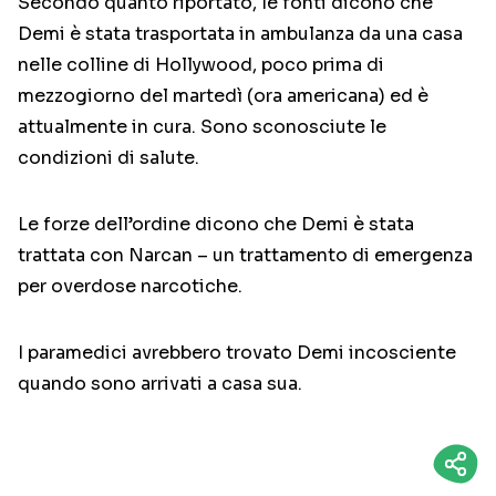
Secondo quanto riportato, le fonti dicono che
Demi è stata trasportata in ambulanza da una casa
nelle colline di Hollywood, poco prima di
mezzogiorno del martedì (ora americana) ed è
attualmente in cura. Sono sconosciute le
condizioni di salute.
Le forze dell’ordine dicono che Demi è stata
trattata con Narcan – un trattamento di emergenza
per overdose narcotiche.
I paramedici avrebbero trovato Demi incosciente
quando sono arrivati a casa sua.