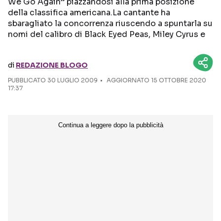
We Go Again” piazzandosi alla prima posizione
della classifica americana.La cantante ha
Seguici sui social
sbaragliato la concorrenza riuscendo a spuntarla su
nomi del calibro di Black Eyed Peas, Miley Cyrus e
di
REDAZIONE BLOGO
PUBBLICATO
30 LUGLIO 2009
AGGIORNATO 15 OTTOBRE 2020
17:37