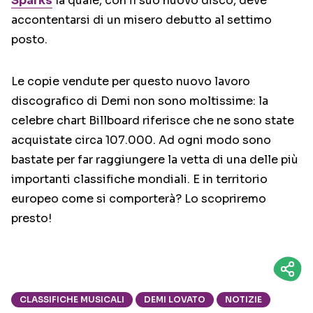
Sparks
la quale, con il suo nuovo disco, deve
accontentarsi di un misero debutto al settimo
posto.
Le copie vendute per questo nuovo lavoro
discografico di Demi non sono moltissime: la
celebre chart Billboard riferisce che ne sono state
acquistate circa 107.000. Ad ogni modo sono
bastate per far raggiungere la vetta di una delle più
importanti classifiche mondiali. E in territorio
europeo come si comporterà? Lo scopriremo
presto!
CLASSIFICHE MUSICALI
DEMI LOVATO
NOTIZIE