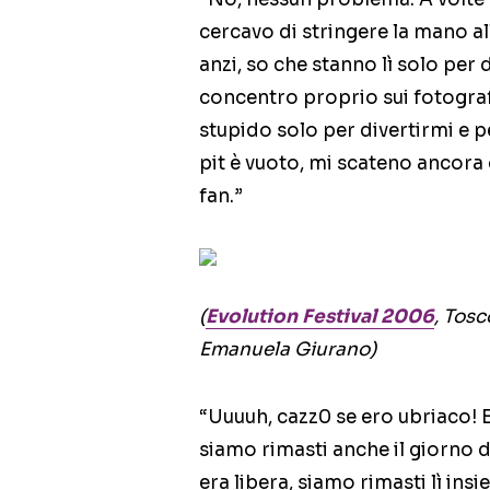
cercavo di stringere la mano all
anzi, so che stanno lì solo per d
concentro proprio sui fotograf
stupido solo per divertirmi e p
pit è vuoto, mi scateno ancora 
fan.”
(
Evolution Festival 2006
, Tos
Emanuela Giurano)
“Uuuuh, cazz0 se ero ubriaco! 
siamo rimasti anche il giorno
era libera, siamo rimasti lì ins