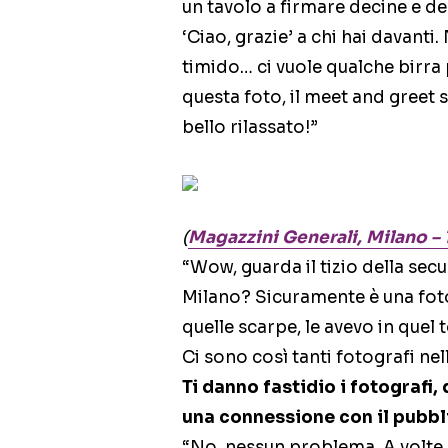
un tavolo a firmare decine e dec
‘Ciao, grazie’ a chi hai davanti
timido… ci vuole qualche birra 
questa foto, il meet and greet 
bello rilassato!”
(
Magazzini Generali, Milano – 
“Wow, guarda il tizio della sec
Milano? Sicuramente è una foto
quelle scarpe, le avevo in quel 
Ci sono così tanti fotografi nel
Ti danno fastidio i fotografi,
una connessione con il pubbl
“No, nessun problema. A volte