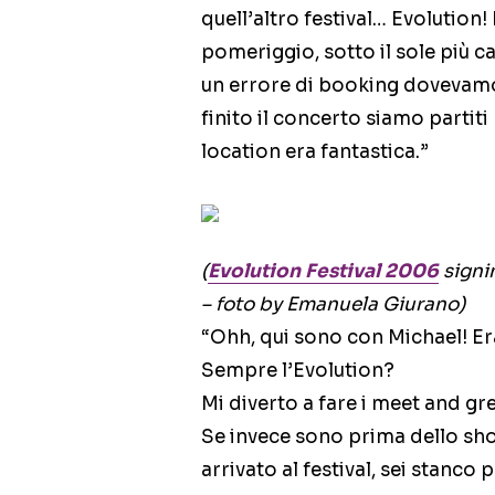
quell’altro festival… Evolution!
pomeriggio, sotto il sole più 
un errore di booking dovevamo
finito il concerto siamo partit
location era fantastica.”
(
Evolution Festival 2006
signi
– foto by Emanuela Giurano)
“Ohh, qui sono con Michael! Er
Sempre l’Evolution?
Mi diverto a fare i meet and gr
Se invece sono prima dello show
arrivato al festival, sei stanco