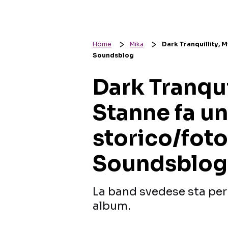
Home
Mika
Dark Tranquillity, 
Soundsblog
Dark Tranqui
Stanne fa un
storico/fot
Soundsblog
La band svedese sta per
album.