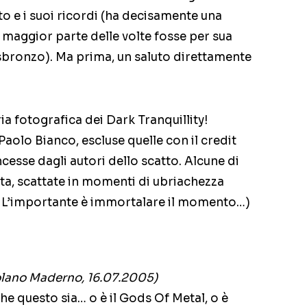
to e i suoi ricordi (ha decisamente una
maggior parte delle volte fosse per sua
bronzo). Ma prima, un saluto direttamente
ia fotografica dei Dark Tranquillity!
Paolo Bianco, escluse quelle con il credit
cesse dagli autori dello scatto. Alcune di
tta, scattate in momenti di ubriachezza
a. L’importante è immortalare il momento…)
olano Maderno, 16.07.2005)
e questo sia… o è il Gods Of Metal, o è