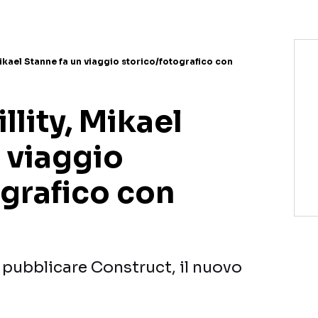
Mikael Stanne fa un viaggio storico/fotografico con
llity, Mikael
 viaggio
ografico con
 pubblicare Construct, il nuovo