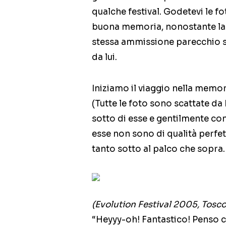
qualche festival. Godetevi le fo
buona memoria, nonostante la 
stessa ammissione parecchio s
da lui.
Iniziamo il viaggio nella memor
(Tutte le foto sono scattate da 
sotto di esse e gentilmente con
esse non sono di qualità perfe
tanto sotto al palco che sopr
(Evolution Festival 2005, Tosc
“Heyyy-oh! Fantastico! Penso ch