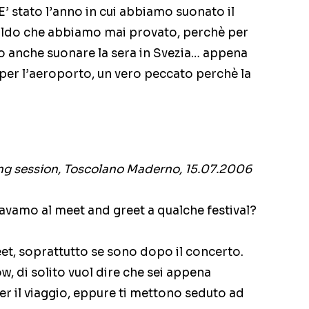
 E’ stato l’anno in cui abbiamo suonato il
caldo che abbiamo mai provato, perchè per
 anche suonare la sera in Svezia… appena
i per l’aeroporto, un vero peccato perchè la
ng session, Toscolano Maderno, 15.07.2006
avamo al meet and greet a qualche festival?
eet, soprattutto se sono dopo il concerto.
, di solito vuol dire che sei appena
 per il viaggio, eppure ti mettono seduto ad