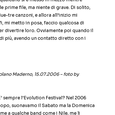
e prime file, ma niente di grave. Di solito,
ue-tre canzoni, e allora all’inizio mi
i, mi metto in posa, faccio qualcosa di
er divertire loro. Ovviamente poi quando il
di più, avendo un contatto diretto con i
colano Maderno, 15.07.2006 – foto by
E’ sempre l’Evolution Festival? Nel 2006
 dopo, suonavamo il Sabato ma la Domenica
ieme a qualche band come i Nile, me li