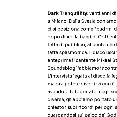
Dark Tranquillity
: venti anni d
a Milano. Dalla Svezia con amor
ci si posiziona come “padrini 
dopo disco la band di Gothenb
fetta di pubblico, al punto che 
fatta spasmodica. Il disco usci
anteprima il cantante Mikael S
Soundsblog l’abbiamo incontra
L’intervista legata al disco la l
ma ora potete divertirvi con i
avendolo fotografato, negli scor
diverse, gli abbiamo portato un
chiesto i suoi ricordi per ogni 
guardandosi sul palco del Gods