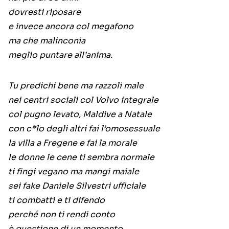
dovresti riposare
e invece ancora col megafono
ma che malinconia
meglio puntare all’anima.
Tu predichi bene ma razzoli male
nei centri sociali col Volvo integrale
col pugno levato, Maldive a Natale
con c*lo degli altri fai l’omosessuale
la villa a Fregene e fai la morale
le donne le cene ti sembra normale
ti fingi vegano ma mangi maiale
sei fake Daniele Silvestri ufficiale
ti combatti e ti difendo
perché non ti rendi conto
è questione di un momento