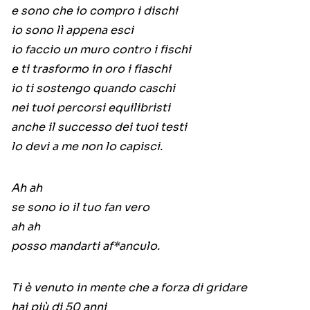
e sono che io compro i dischi
io sono lì appena esci
io faccio un muro contro i fischi
e ti trasformo in oro i fiaschi
io ti sostengo quando caschi
nei tuoi percorsi equilibristi
anche il successo dei tuoi testi
lo devi a me non lo capisci.
Ah ah
se sono io il tuo fan vero
ah ah
posso mandarti af*anculo.
Ti è venuto in mente che a forza di gridare
hai più di 50 anni