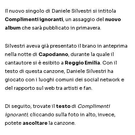
Il nuovo singolo di Daniele Silvestri si intitola
Complimenti ignoranti
, un assaggio del
nuovo
album
che sarà pubblicato in primavera.
Silvestri aveva già presentato il brano in anteprima
nella notte di
Capodanno
, durante la quale il
cantautore si è esibito a
Reggio Emilia
. Con il
testo di questa canzone, Daniele Silvestri ha
giocato con i luoghi comuni dei social network e
del rapporto sul web tra artisti e fan.
Di seguito, trovate il
testo
di
Complimenti
ignoranti
; cliccando sulla foto in alto, invece,
potete
ascoltare
la canzone.