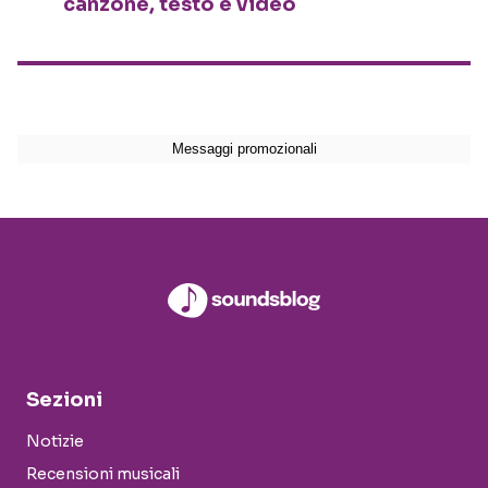
canzone, testo e video
Sezioni
Notizie
Recensioni musicali