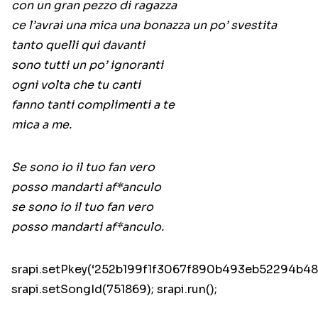
con un gran pezzo di ragazza
ce l’avrai una mica una bonazza un po’ svestita
tanto quelli qui davanti
sono tutti un po’ ignoranti
ogni volta che tu canti
fanno tanti complimenti a te
mica a me.
Se sono io il tuo fan vero
posso mandarti af*anculo
se sono io il tuo fan vero
posso mandarti af*anculo.
srapi.setPkey(‘252b199f1f3067f890b493eb52294b48’
srapi.setSongId(751869); srapi.run();