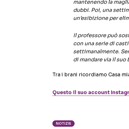
mantenendo la maglia 
dubbi. Poi, una sett
un’esibizione per eli
Il professore può sost
con una serie di cast
settimanalmente. Senz
di mandare via il suo 
Tra i brani ricordiamo Casa mi
Questo il suo account Instagr
NOTIZIE