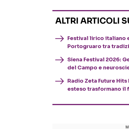
ALTRI ARTICOLI 
Festival lirico italian
Portogruaro tra tradiz
Siena Festival 2026: G
del Campo e neurosci
Radio Zeta Future Hits 
esteso trasformano il 