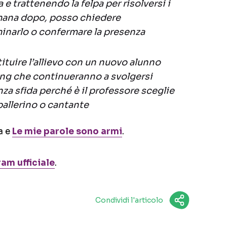
e trattenendo la felpa per risolversi i
imana dopo, posso chiedere
minarlo o confermare la presenza
ituire l’allievo con un nuovo alunno
ing che continueranno a svolgersi
a sfida perché è il professore sceglie
ballerino o cantante
a e
Le mie parole sono armi
.
am ufficiale
.
Condividi l'articolo