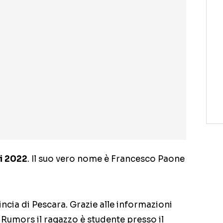
i 2022
. Il suo vero nome è Francesco Paone
incia di Pescara. Grazie alle informazioni
 Rumors il ragazzo è studente presso il