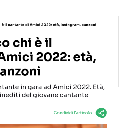
i è il cantante di Amici 2022: età, Instagram, canzoni
o chi è il
Amici 2022: età,
canzoni
antante in gara ad Amici 2022. Età,
inediti del giovane cantante
Condividi l'articolo