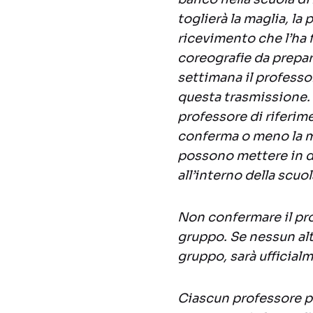
toglierà la maglia, la
ricevimento che l’ha 
coreografie da prepar
settimana il professo
questa trasmissione
professore di riferim
conferma o meno la ma
possono mettere in d
all’interno della scuol
Non confermare il pro
gruppo. Se nessun alt
gruppo, sarà ufficial
Ciascun professore p