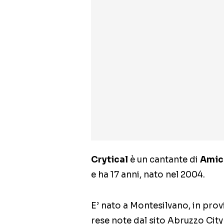
Crytical
è un cantante di
Amic
e ha 17 anni, nato nel 2004.
E’ nato a Montesilvano, in prov
rese note dal sito Abruzzo City