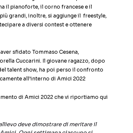
 il pianoforte, il corno francese e il
più grandi, inoltre, si aggiunge il freestyle,
rtecipare a diversi contest e ottenere
 aver sfidato Tommaso Cesena,
orella Cuccarini. Il giovane ragazzo, dopo
del talent show, ha poi perso il confronto
icamente all’interno di Amici 2022
lamento di Amici 2022 che vi riportiamo qui
llievo deve dimostrare di meritare il
 Amici. Ogni settimana ciascuno si