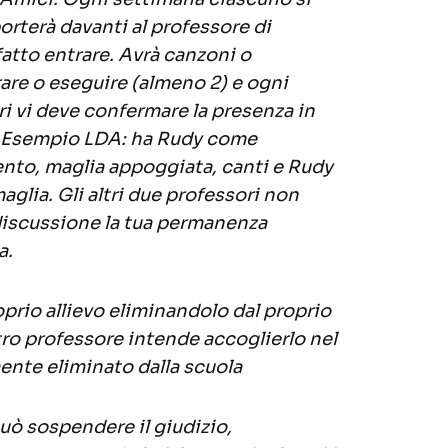
 porterà davanti al professore di
fatto entrare. Avrà canzoni o
are o eseguire (almeno 2) e ogni
ri vi deve confermare la presenza in
. Esempio LDA: ha Rudy come
ento, maglia appoggiata, canti e Rudy
glia. Gli altri due professori non
iscussione la tua permanenza
a.
prio allievo eliminandolo dal proprio
ro professore intende accoglierlo nel
mente eliminato dalla scuola
uò sospendere il giudizio,