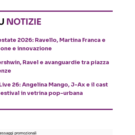
SU
NOTIZIE
o estate 2026: Ravello, Martina Franca e
ione e innovazione
ershwin, Ravel e avanguardie tra piazza
enze
Live 26: Angelina Mango, J-Ax e il cast
festival in vetrina pop-urbana