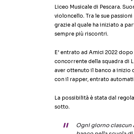
Liceo Musicale di Pescara. Suona
violoncello. Tra le sue passioni 
grazie al quale ha iniziato a pa
sempre più riscontri.
E’ entrato ad Amici 2022 dopo
concorrente della squadra di L
aver ottenuto il banco a inizio 
con il rapper, entrato automat
La possibilità è stata dal rego
sotto.
Ogni giorno ciascun a
banco nella scuola di